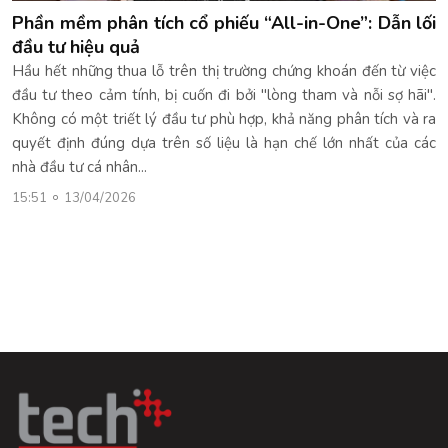
Phần mềm phân tích cổ phiếu “All-in-One”: Dẫn lối
đầu tư hiệu quả
Hầu hết những thua lỗ trên thị trường chứng khoán đến từ việc
đầu tư theo cảm tính, bị cuốn đi bởi "lòng tham và nỗi sợ hãi".
Không có một triết lý đầu tư phù hợp, khả năng phân tích và ra
quyết định đúng dựa trên số liệu là hạn chế lớn nhất của các
nhà đầu tư cá nhân...
15:51
13/04/2026