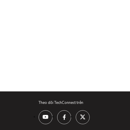
Theo dõi TechConnect trên