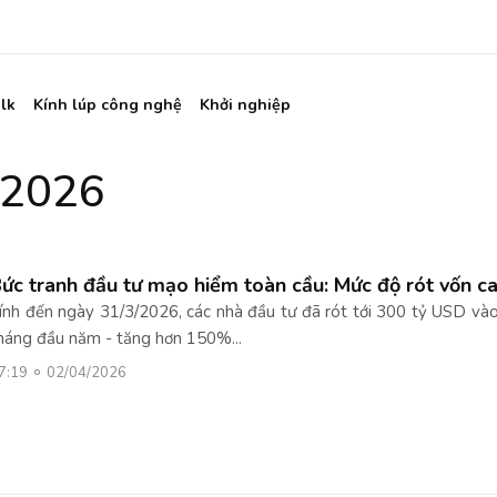
lk
Kính lúp công nghệ
Khởi nghiệp
 2026
ức tranh đầu tư mạo hiểm toàn cầu: Mức độ rót vốn ca
ính đến ngày 31/3/2026, các nhà đầu tư đã rót tới 300 tỷ USD vào
háng đầu năm - tăng hơn 150%...
7:19
02/04/2026