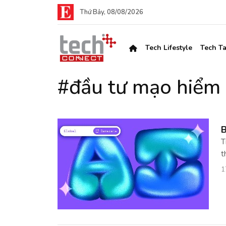
Thứ Bảy, 08/08/2026
Tech Lifestyle
Tech Ta
#đầu tư mạo hiểm
B
T
t
1