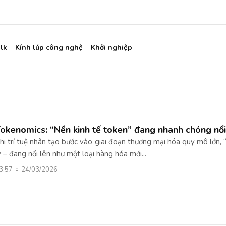
lk
Kính lúp công nghệ
Khởi nghiệp
okenomics: “Nền kinh tế token” đang nhanh chóng nổi
hi trí tuệ nhân tạo bước vào giai đoạn thương mại hóa quy mô lớn, 
ý – đang nổi lên như một loại hàng hóa mới...
3:57
24/03/2026