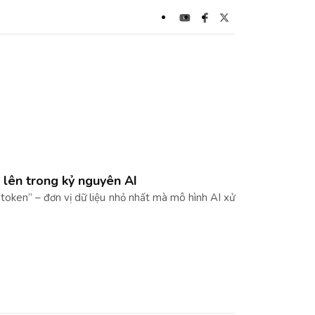
 lên trong kỷ nguyên AI
“token” – đơn vị dữ liệu nhỏ nhất mà mô hình AI xử