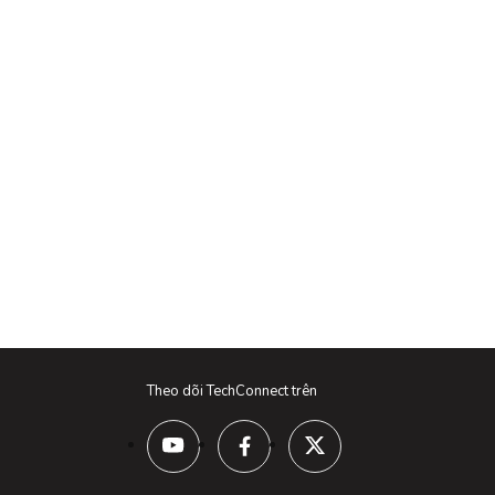
Theo dõi TechConnect trên