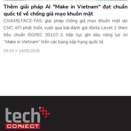
Thêm giải pháp AI "Make in Vietnam" đạt chuẩn
quốc tế về chống giả mạo khuôn mặt
CIVAMS.FACE-FAS, giải pháp chống giả mạo khuôn mặt do
CMC ATI phát triển, vượt qua bài đánh giá iBeta Level 1 theo
tiêu chuẩn ISO/IEC 30107-3, tiếp tục ghi dấu năng lực AI
“Make in Vietnam” trên các bảng xếp hạng quốc tế.
09:10
14/05/2026