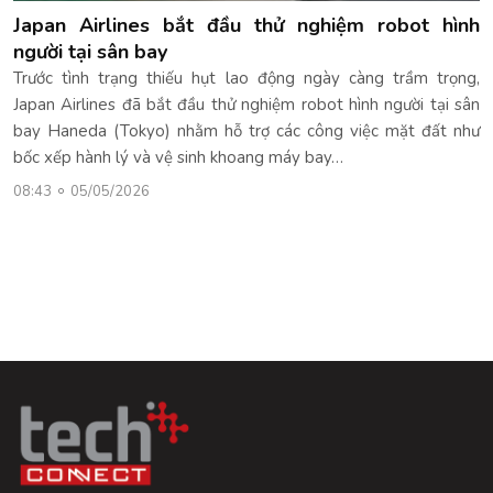
Japan Airlines bắt đầu thử nghiệm robot hình
người tại sân bay
Trước tình trạng thiếu hụt lao động ngày càng trầm trọng,
Japan Airlines đã bắt đầu thử nghiệm robot hình người tại sân
bay Haneda (Tokyo) nhằm hỗ trợ các công việc mặt đất như
bốc xếp hành lý và vệ sinh khoang máy bay…
08:43
05/05/2026