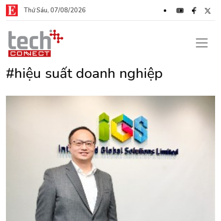
Thứ Sáu, 07/08/2026
#hiệu suất doanh nghiệp