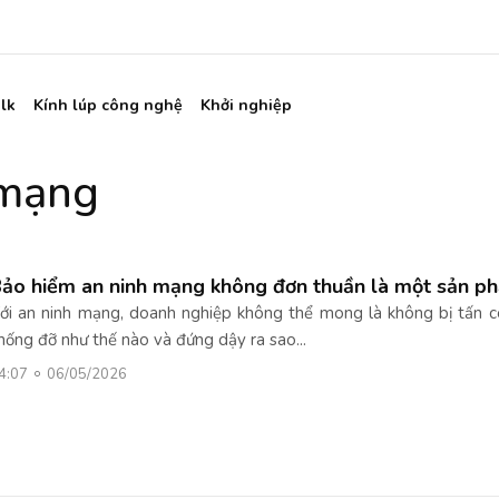
lk
Kính lúp công nghệ
Khởi nghiệp
 mạng
ảo hiểm an ninh mạng không đơn thuần là một sản ph
ới an ninh mạng, doanh nghiệp không thể mong là không bị tấn cô
hống đỡ như thế nào và đứng dậy ra sao...
4:07
06/05/2026