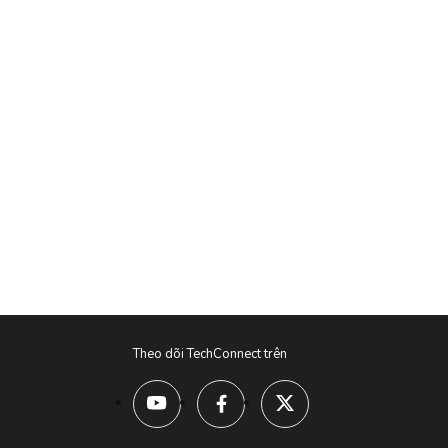
Theo dõi TechConnect trên