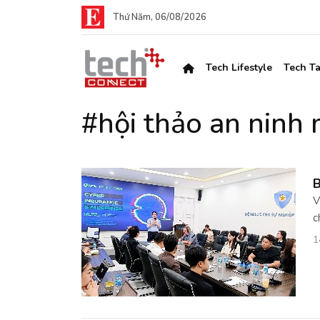
Thứ Năm, 06/08/2026
Tech Lifestyle
Tech Ta
#hội thảo an ninh
B
V
c
1