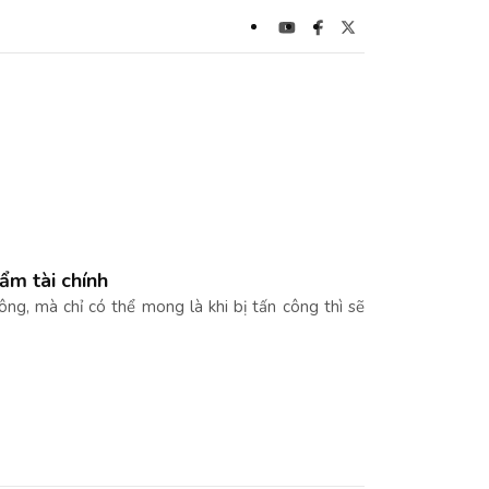
ẩm tài chính
ng, mà chỉ có thể mong là khi bị tấn công thì sẽ