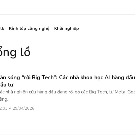
lk
Kính lúp công nghệ
Khởi nghiệp
ổng lồ
àn sóng “rời Big Tech”: Các nhà khoa học AI hàng đầu
ầu tư
ác nhà nghiên cứu hàng đầu đang rời bỏ các Big Tech, từ Meta, G
iêng…
2:03
29/04/2026