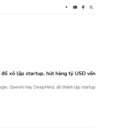
 đổ xô lập startup, hút hàng tỷ USD vốn
oogle, OpenAI hay DeepMind, để thành lập startup