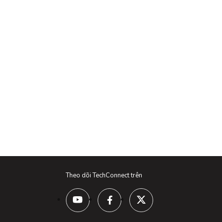
Theo dõi TechConnect trên