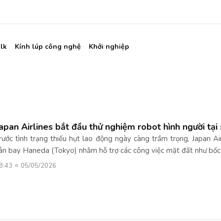
lk
Kính lúp công nghệ
Khởi nghiệp
apan Airlines bắt đầu thử nghiệm robot hình người tại
rước tình trạng thiếu hụt lao động ngày càng trầm trọng, Japan Ai
ân bay Haneda (Tokyo) nhằm hỗ trợ các công việc mặt đất như bốc
8:43
05/05/2026