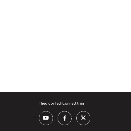
Theo dõi TechConnect trên