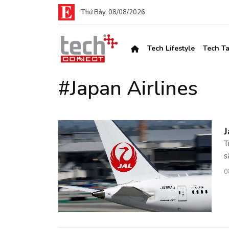
Thứ Bảy, 08/08/2026
Tech Lifestyle
Tech Ta
#Japan Airlines
J
T
s
0