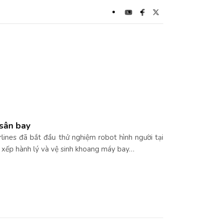
 sân bay
rlines đã bắt đầu thử nghiệm robot hình người tại
 xếp hành lý và vệ sinh khoang máy bay…