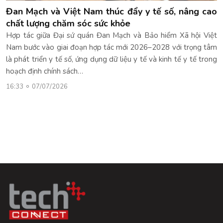
Đan Mạch và Việt Nam thúc đẩy y tế số, nâng cao
chất lượng chăm sóc sức khỏe
Hợp tác giữa Đại sứ quán Đan Mạch và Bảo hiểm Xã hội Việt
Nam bước vào giai đoạn hợp tác mới 2026–2028 với trọng tâm
là phát triển y tế số, ứng dụng dữ liệu y tế và kinh tế y tế trong
hoạch định chính sách…
16:33
07/07/2026