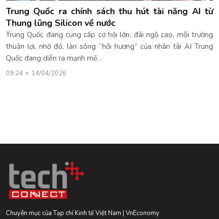
Trung Quốc ra chính sách thu hút tài năng AI từ
Thung lũng Silicon về nước
Trung Quốc đang cung cấp cơ hội lớn, đãi ngộ cao, môi trường
thuận lợi, nhờ đó, làn sóng “hồi hương” của nhân tài AI Trung
Quốc đang diễn ra mạnh mẽ…
09:24
14/04/2026
Chuyên mục của Tạp chí Kinh tế Việt Nam | VnEconomy