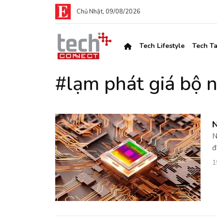
Chủ Nhật, 09/08/2026
Tech Lifestyle
Tech Ta
#lạm phát giá bộ 
N
N
đ
1