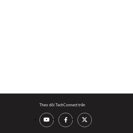
Theo dõi TechConnect trên