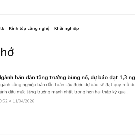
lk
Kính lúp công nghệ
Khởi nghiệp
nhớ
gành bán dẫn tăng trưởng bùng nổ, dự báo đạt 1,3 n
gành công nghiệp bán dẫn toàn cầu được dự báo sẽ đạt quy mô doa
ánh dấu mức tăng trưởng mạnh nhất trong hơn hai thập kỷ qua...
9:52
11/04/2026