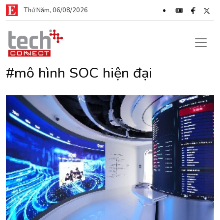
Thứ Năm, 06/08/2026
#mô hình SOC hiện đại