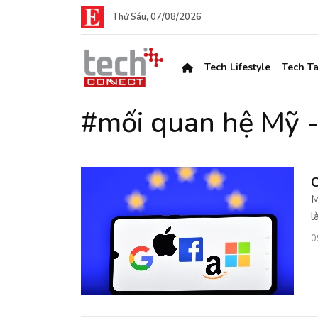
Thứ Sáu, 07/08/2026
Tech Lifestyle
Tech Ta
#mối quan hệ Mỹ 
C
M
l
0