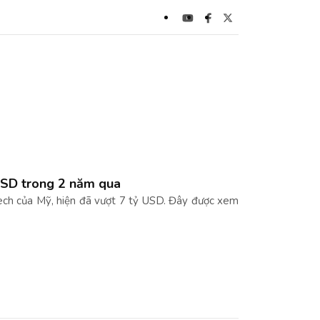
 USD trong 2 năm qua
ech của Mỹ, hiện đã vượt 7 tỷ USD. Đây được xem