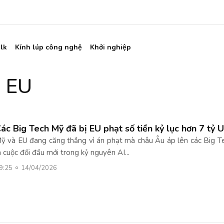
lk
Kính lúp công nghệ
Khởi nghiệp
- EU
ác Big Tech Mỹ đã bị EU phạt số tiền kỷ lục hơn 7 tỷ
ỹ và EU đang căng thẳng vì án phạt mà châu Âu áp lên các Big T
à cuộc đối đầu mới trong kỷ nguyên AI...
9:25
14/04/2026