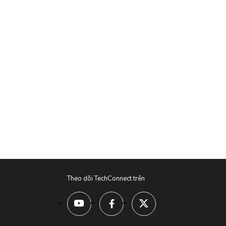
Theo dõi TechConnect trên