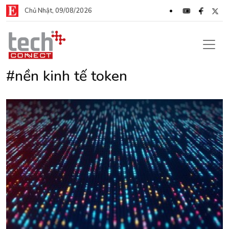
Chủ Nhật, 09/08/2026
#nền kinh tế token