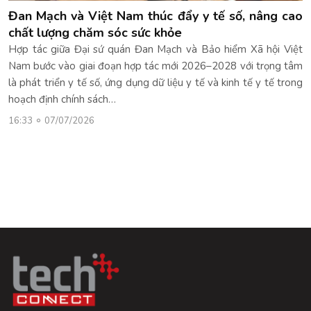
Đan Mạch và Việt Nam thúc đẩy y tế số, nâng cao
chất lượng chăm sóc sức khỏe
Hợp tác giữa Đại sứ quán Đan Mạch và Bảo hiểm Xã hội Việt
Nam bước vào giai đoạn hợp tác mới 2026–2028 với trọng tâm
là phát triển y tế số, ứng dụng dữ liệu y tế và kinh tế y tế trong
hoạch định chính sách…
16:33
07/07/2026