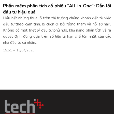
Phần mềm phân tích cổ phiếu “All-in-One”: Dẫn lối
đầu tư hiệu quả
Hầu hết những thua lỗ trên thị trường chứng khoán đến từ việc
đầu tư theo cảm tính, bị cuốn đi bởi "lòng tham và nỗi sợ hãi".
Không có một triết lý đầu tư phù hợp, khả năng phân tích và ra
quyết định đúng dựa trên số liệu là hạn chế lớn nhất của các
nhà đầu tư cá nhân...
15:51
13/04/2026