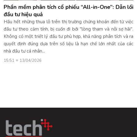
Phần mềm phân tích cổ phiếu “All-in-One”: Dẫn lối
đầu tư hiệu quả
Hầu hết những thua lỗ trên thị trường chứng khoán đến từ việc
đầu tư theo cảm tính, bị cuốn đi bởi "lòng tham và nỗi sợ hãi".
Không có một triết lý đầu tư phù hợp, khả năng phân tích và ra
quyết định đúng dựa trên số liệu là hạn chế lớn nhất của các
nhà đầu tư cá nhân...
15:51
13/04/2026