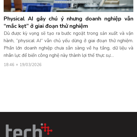
Physical AI gây chú ý nhưng doanh nghiệp vẫn
“mắc kẹt” ở giai đoạn thử nghiệm
Dù được kỳ vọng sẽ tạo ra bước ngoặt trong sản xuất và vận
hành, “physical AI” vẫn chủ yếu dừng ở giai đoạn thử nghiệm.
Phần lớn doanh nghiệp chưa sẵn sàng về hạ tầng, dữ liệu và
nhân lực để biến công nghệ này thành lợi thế thực sự…
18:46
19/03/2026