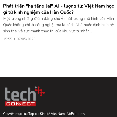
Phát triển "hạ tầng lai" AI - lượng tử: Việt Nam học
gì từ kinh nghiệm của Hàn Quốc?
Một trong những điểm đáng chú ý nhất trong mô hình của Hàn
Quốc không chỉ là công nghệ, mà là cách Nhà nước định hình hệ
sinh thái và sức mạnh thực thi của khu vực tư nhân...
15:55
07/05/2026
Chuyên mục của Tạp chí Kinh tế Việt Nam | VnEconomy