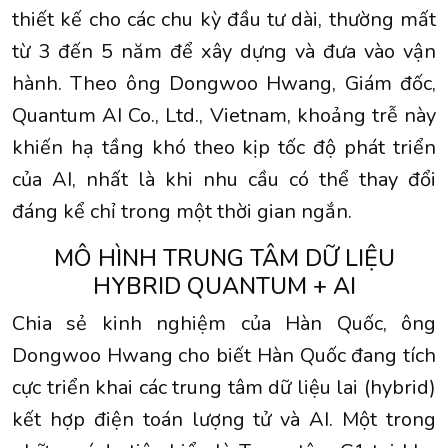
thiết kế cho các chu kỳ đầu tư dài, thường mất
từ 3 đến 5 năm để xây dựng và đưa vào vận
hành. Theo ông Dongwoo Hwang, Giám đốc,
Quantum AI Co., Ltd., Vietnam, khoảng trễ này
khiến hạ tầng khó theo kịp tốc độ phát triển
của AI, nhất là khi nhu cầu có thể thay đổi
đáng kể chỉ trong một thời gian ngắn.
MÔ HÌNH TRUNG TÂM DỮ LIỆU
HYBRID QUANTUM + AI
Chia sẻ kinh nghiệm của
Hàn Quốc
, ông
Dongwoo Hwang cho biết Hàn Quốc đang tích
cực triển khai các trung tâm dữ liệu lai (hybrid)
kết hợp điện toán lượng tử và AI. Một trong