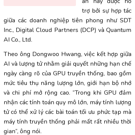
án này được hỗ
trợ bởi sự hợp tác
giữa các doanh nghiệp tiên phong như SDT
Inc., Digital Cloud Partners (DCP) và Quantum
AI Co., Ltd.
Theo ông Dongwoo Hwang, việc kết hợp giữa
AI và lượng tử nhằm giải quyết những hạn chế
ngày càng rõ của GPU truyền thống, bao gồm
mức tiêu thụ năng lượng lớn, giới hạn bộ nhớ
và chi phí mở rộng cao. “Trong khi GPU đảm
nhận các tính toán quy mô lớn, máy tính lượng
tử có thể xử lý các bài toán tối ưu phức tạp mà
máy tính truyền thống phải mất rất nhiều thời
gian”, ông nói.