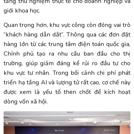
tảng thử nghiệm thực tế cho doanh nghiệp và
giới khoa học.
Quan trọng hơn, khu vực công còn đóng vai trò
“khách hàng dẫn dắt”. Thông qua các đơn đặt
hàng lớn từ các trung tâm điện toán quốc gia,
Chính phủ tạo ra nhu cầu ban đầu cho thị
trường, giúp giảm đáng kể rủi ro đầu tư cho
khu vực tư nhân. Trong bối cảnh chi phí phát
triển hạ tầng AI và lượng tử rất cao, cơ chế này
được xem là yếu tố then chốt để kích hoạt
dòng vốn xã hội.