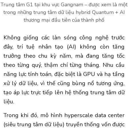
Trung tâm G1 tại khu vực Gangnam – được xem là một
trong những trung tâm dữ liệu hybrid Quantum + AI
thương mại đầu tiên của thành phố
Không giống các làn sóng công nghệ trước
đây, trí tuệ nhân tạo (
AI
) không còn tăng
trưởng theo chu kỳ năm, mà đang tăng tốc
theo từng quý, thậm chí từng tháng. Nhu cầu
năng lực tính toán, đặc biệt là GPU và hạ tầng
xử lý dữ liệu, vì thế cũng bùng nổ tương ứng,
tạo áp lực trực tiếp lên hệ thống trung tâm dữ
liệu.
Trong khi đó, mô hình hyperscale data center
(siêu trung tâm dữ liệu) truyền thống vốn được