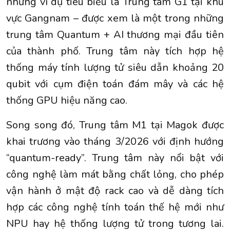
những ví dụ tiêu biểu là Trung tâm G1 tại khu
vực Gangnam – được xem là một trong những
trung tâm Quantum + AI thương mại đầu tiên
của thành phố. Trung tâm này tích hợp hệ
thống máy tính lượng tử siêu dẫn khoảng 20
qubit với cụm điện toán đám mây và các hệ
thống GPU hiệu năng cao.
Song song đó, Trung tâm M1 tại Magok được
khai trương vào tháng 3/2026 với định hướng
“quantum-ready”. Trung tâm này nổi bật với
công nghệ làm mát bằng chất lỏng, cho phép
vận hành ở mật độ rack cao và dễ dàng tích
hợp các công nghệ tính toán thế hệ mới như
NPU hay hệ thống lượng tử trong tương lai.