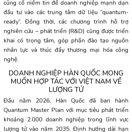
củng cố niềm tin để doanh nghiệp mạnh dạn
đầu tư vào các trung tâm dữ liệu “quantum-
ready”. Đồng thời, các chương trình hỗ trợ
nghiên cứu – phát triển (R&D) cũng được triển
khai có trọng tâm, góp phần đào tạo nguồn
nhân lực và thúc đẩy thương mại hóa công
nghệ.
DOANH NGHIỆP HÀN QUỐC MONG
MUỐN HỢP TÁC VỚI VIỆT NAM VỀ
LƯỢNG TỬ
Đầu năm 2026, Hàn Quốc đã ban hành
Quantum Master Plan với mục tiêu phát triển
khoảng 2.000 doanh nghiệp trong lĩnh vực
lượng tử vào năm 2035. Định hướng dài hạn