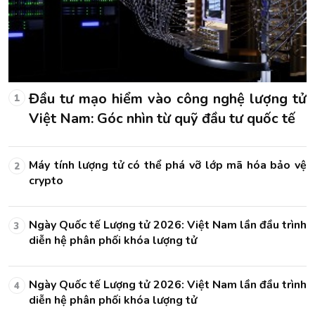
ử
Đầu tư mạo hiểm vào công nghệ lượng tử
1
Việt Nam: Góc nhìn từ quỹ đầu tư quốc tế
vệ
Máy tính lượng tử có thể phá vỡ lớp mã hóa bảo vệ
2
crypto
nh
Ngày Quốc tế Lượng tử 2026: Việt Nam lần đầu trình
3
diễn hệ phân phối khóa lượng tử
nh
Ngày Quốc tế Lượng tử 2026: Việt Nam lần đầu trình
4
diễn hệ phân phối khóa lượng tử