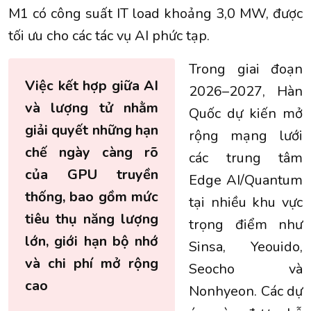
M1 có công suất IT load khoảng 3,0 MW, được
tối ưu cho các tác vụ AI phức tạp.
Trong giai đoạn
Việc kết hợp giữa AI
2026–2027, Hàn
và lượng tử nhằm
Quốc dự kiến mở
giải quyết những hạn
rộng mạng lưới
chế ngày càng rõ
các trung tâm
của GPU truyền
Edge AI/Quantum
thống, bao gồm mức
tại nhiều khu vực
tiêu thụ năng lượng
trọng điểm như
lớn, giới hạn bộ nhớ
Sinsa, Yeouido,
và chi phí mở rộng
Seocho và
cao
Nonhyeon. Các dự