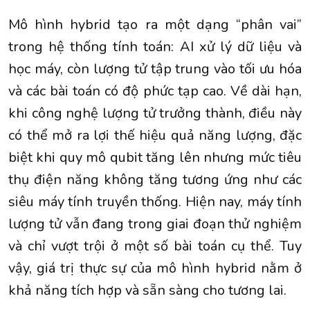
Mô hình hybrid tạo ra một dạng “phân vai”
trong hệ thống tính toán: AI xử lý dữ liệu và
học máy, còn lượng tử tập trung vào tối ưu hóa
và các bài toán có độ phức tạp cao. Về dài hạn,
khi công nghệ lượng tử trưởng thành, điều này
có thể mở ra lợi thế hiệu quả năng lượng, đặc
biệt khi quy mô qubit tăng lên nhưng mức tiêu
thụ điện năng không tăng tương ứng như các
siêu máy tính truyền thống. Hiện nay, máy tính
lượng tử vẫn đang trong giai đoạn thử nghiệm
và chỉ vượt trội ở một số bài toán cụ thể. Tuy
vậy, giá trị thực sự của mô hình hybrid nằm ở
khả năng tích hợp và sẵn sàng cho tương lai.