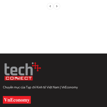
Chuyên mục của Tạp chí Kinh tế Việt Nam | VnEconomy