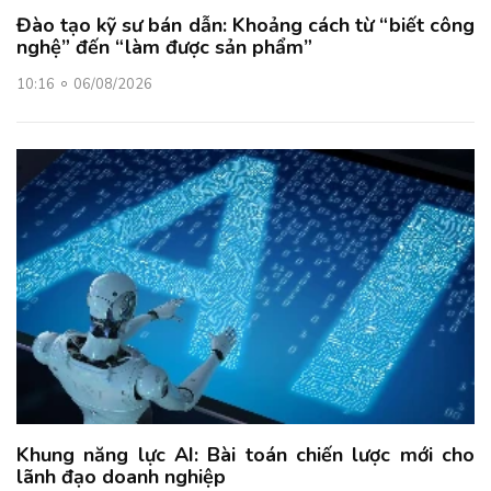
Đào tạo kỹ sư bán dẫn: Khoảng cách từ “biết công
nghệ” đến “làm được sản phẩm”
10:16
06/08/2026
Khung năng lực AI: Bài toán chiến lược mới cho
lãnh đạo doanh nghiệp