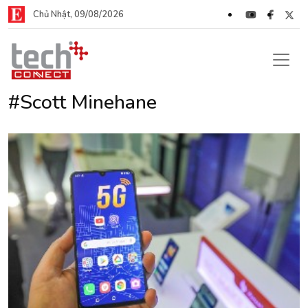
Chủ Nhật, 09/08/2026
#Scott Minehane