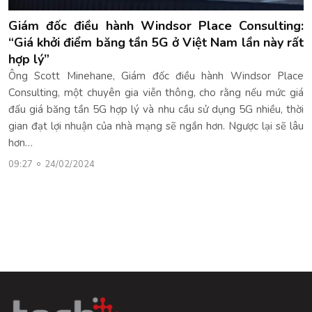
Giám đốc điều hành Windsor Place Consulting:
“Giá khởi điểm băng tần 5G ở Việt Nam lần này rất
hợp lý”
Ông Scott Minehane, Giám đốc điều hành Windsor Place
Consulting, một chuyên gia viễn thông, cho rằng nếu mức giá
đấu giá băng tần 5G hợp lý và nhu cầu sử dụng 5G nhiều, thời
gian đạt lợi nhuận của nhà mạng sẽ ngắn hơn. Ngược lại sẽ lâu
hơn…
09:27
24/02/2024