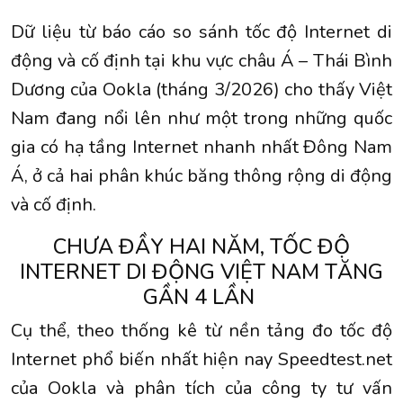
Dữ liệu từ báo cáo so sánh tốc độ Internet di
động và cố định tại khu vực châu Á – Thái Bình
Dương của Ookla (tháng 3/2026) cho thấy Việt
Nam đang nổi lên như một trong những quốc
gia có hạ tầng Internet nhanh nhất Đông Nam
Á, ở cả hai phân khúc băng thông rộng di động
và cố định.
CHƯA ĐẦY HAI NĂM, TỐC ĐỘ
INTERNET DI ĐỘNG VIỆT NAM TĂNG
GẦN 4 LẦN
Cụ thể, theo thống kê từ nền tảng đo tốc độ
Internet phổ biến nhất hiện nay Speedtest.net
của Ookla và phân tích của công ty tư vấn