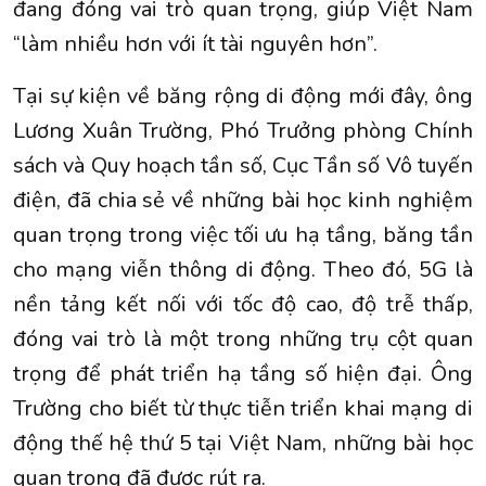
đang đóng vai trò quan trọng, giúp Việt Nam
“làm nhiều hơn với ít tài nguyên hơn”.
Tại sự kiện về băng rộng di động mới đây, ông
Lương Xuân Trường, Phó Trưởng phòng Chính
sách và Quy hoạch tần số, Cục Tần số Vô tuyến
điện, đã chia sẻ về những bài học kinh nghiệm
quan trọng trong việc tối ưu hạ tầng, băng tần
cho mạng viễn thông di động. Theo đó,
5G
là
nền tảng kết nối với tốc độ cao, độ trễ thấp,
đóng vai trò là một trong những trụ cột quan
trọng để phát triển hạ tầng số hiện đại. Ông
Trường cho biết từ thực tiễn triển khai mạng di
động thế hệ thứ 5 tại Việt Nam, những bài học
quan trọng đã được rút ra.