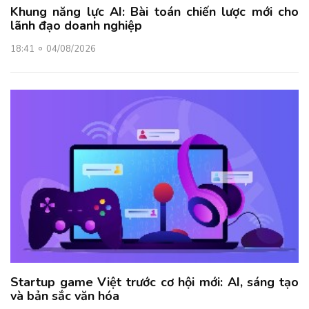
Khung năng lực AI: Bài toán chiến lược mới cho
lãnh đạo doanh nghiệp
18:41
04/08/2026
Startup game Việt trước cơ hội mới: AI, sáng tạo
và bản sắc văn hóa