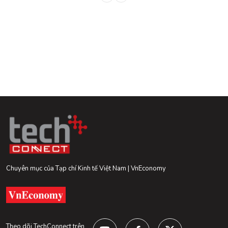
Chuyên mục của Tạp chí Kinh tế Việt Nam | VnEconomy
Theo dõi TechConnect trên