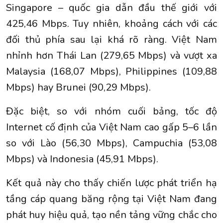
Singapore – quốc gia dẫn đầu thế giới với
425,46 Mbps. Tuy nhiên, khoảng cách với các
đối thủ phía sau lại khá rõ ràng. Việt Nam
nhỉnh hơn Thái Lan (279,65 Mbps) và vượt xa
Malaysia (168,07 Mbps), Philippines (109,88
Mbps) hay Brunei (90,29 Mbps).
Đặc biệt, so với nhóm cuối bảng, tốc độ
Internet cố định của Việt Nam cao gấp 5–6 lần
so với Lào (56,30 Mbps), Campuchia (53,08
Mbps) và Indonesia (45,91 Mbps).
Kết quả này cho thấy chiến lược phát triển hạ
tầng cáp quang băng rộng tại Việt Nam đang
phát huy hiệu quả, tạo nền tảng vững chắc cho