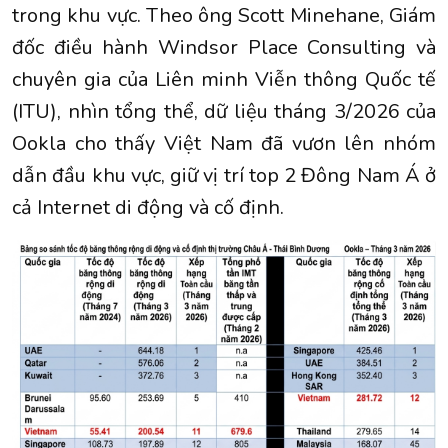
trong khu vực. Theo ông Scott Minehane, Giám
đốc điều hành Windsor Place Consulting và
chuyên gia của Liên minh Viễn thông Quốc tế
(ITU), nhìn tổng thể, dữ liệu tháng 3/2026 của
Ookla cho thấy Việt Nam đã vươn lên nhóm
dẫn đầu khu vực, giữ vị trí top 2 Đông Nam Á ở
cả Internet di động và cố định.