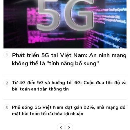
ng
Phát triển 5G tại Việt Nam: An ninh mạng
1
không thể là "tính năng bổ sung"
và
Từ 4G đến 5G và hướng tới 6G: Cuộc đua tốc độ và
2
bài toán an toàn thông tin
ối
Phủ sóng 5G Việt Nam đạt gần 92%, nhà mạng đối
3
mặt bài toán tối ưu hóa lợi nhuận