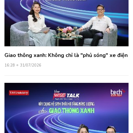
Giao thông xanh: Không chỉ là "phủ sóng" xe điện
16:28
31/07/2026