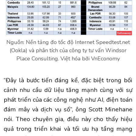
Nguồn: Nền tảng đo tốc độ Internet Speedtest.net
(Ookla) và phân tích của công ty tư vấn Windsor
Place Consulting. Việt hóa bởi VnEconomy
“Đây là bước tiến đáng kể, đặc biệt trong bối
cảnh nhu cầu dữ liệu tăng mạnh cùng với sự
phát triển của các công nghệ như AI, điện toán
đám mây và dịch vụ số”, ông Scott Minehane
nói. Theo chuyên gia, điều này cho thấy hiệu
quả trong triển khai và tối ưu hạ tầng mạng