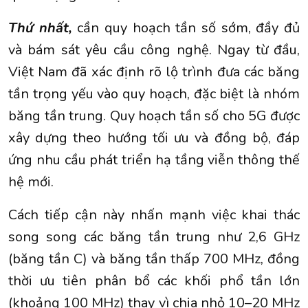
Thứ nhất,
cần quy hoạch tần số sớm, đầy đủ
và bám sát yêu cầu công nghệ. Ngay từ đầu,
Việt Nam đã xác định rõ lộ trình đưa các băng
tần trọng yếu vào quy hoạch, đặc biệt là nhóm
băng tần trung. Quy hoạch tần số cho 5G được
xây dựng theo hướng tối ưu và đồng bộ, đáp
ứng nhu cầu phát triển hạ tầng viễn thông thế
hệ mới.
Cách tiếp cận này nhấn mạnh việc khai thác
song song các băng tần trung như 2,6 GHz
(băng tần C) và băng tần thấp 700 MHz, đồng
thời ưu tiên phân bổ các khối phổ tần lớn
(khoảng 100 MHz) thay vì chia nhỏ 10–20 MHz