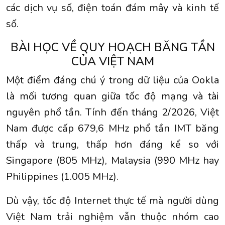
các dịch vụ số, điện toán đám mây và kinh tế
số.
BÀI HỌC VỀ QUY HOẠCH BĂNG TẦN
CỦA VIỆT NAM
Một điểm đáng chú ý trong dữ liệu của Ookla
là mối tương quan giữa tốc độ mạng và tài
nguyên phổ tần. Tính đến tháng 2/2026, Việt
Nam được cấp 679,6 MHz phổ tần IMT băng
thấp và trung, thấp hơn đáng kể so với
Singapore (805 MHz), Malaysia (990 MHz hay
Philippines (1.005 MHz).
Dù vậy, tốc độ Internet thực tế mà người dùng
Việt Nam trải nghiệm vẫn thuộc nhóm cao