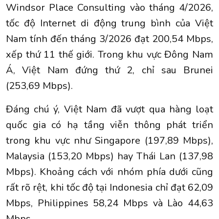
Windsor Place Consulting vào tháng 4/2026,
tốc độ Internet di động trung bình của Việt
Nam tính đến tháng 3/2026 đạt 200,54 Mbps,
xếp thứ 11 thế giới. Trong khu vực Đông Nam
Á, Việt Nam đứng thứ 2, chỉ sau Brunei
(253,69 Mbps).
Đáng chú ý, Việt Nam đã vượt qua hàng loạt
quốc gia có hạ tầng viễn thông phát triển
trong khu vực như Singapore (197,89 Mbps),
Malaysia (153,20 Mbps) hay Thái Lan (137,98
Mbps). Khoảng cách với nhóm phía dưới cũng
rất rõ rệt, khi tốc độ tại Indonesia chỉ đạt 62,09
Mbps, Philippines 58,24 Mbps và Lào 44,63
Mbps.