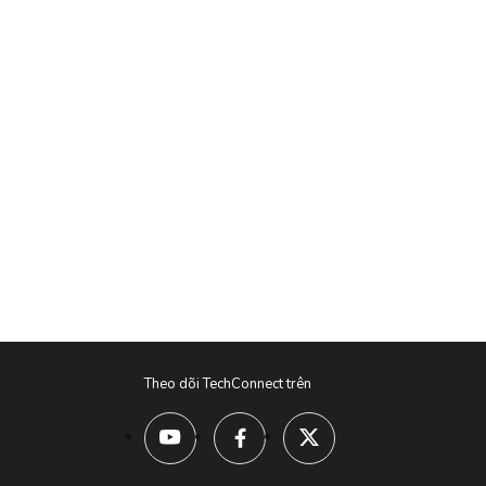
Theo dõi TechConnect trên