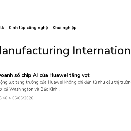
lk
Kính lúp công nghệ
Khởi nghiệp
nufacturing Internation
oanh số chip AI của Huawei tăng vọt
ộng lực tăng trưởng của Huawei không chỉ đến từ nhu cầu thị trường
ới cả Washington và Bắc Kinh...
5:46
05/05/2026