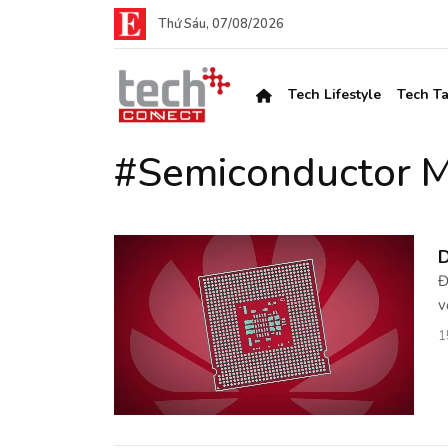
Thứ Sáu, 07/08/2026
Tech Lifestyle
Tech Ta
#Semiconductor Ma
D
Đ
v
1