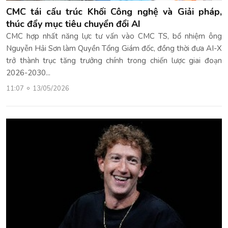
CMC tái cấu trúc Khối Công nghệ và Giải pháp,
thúc đẩy mục tiêu chuyển đổi AI
CMC hợp nhất năng lực tư vấn vào CMC TS, bổ nhiệm ông
Nguyễn Hải Sơn làm Quyền Tổng Giám đốc, đồng thời đưa AI-X
trở thành trục tăng trưởng chính trong chiến lược giai đoạn
2026-2030...
11:07
13/05/2026