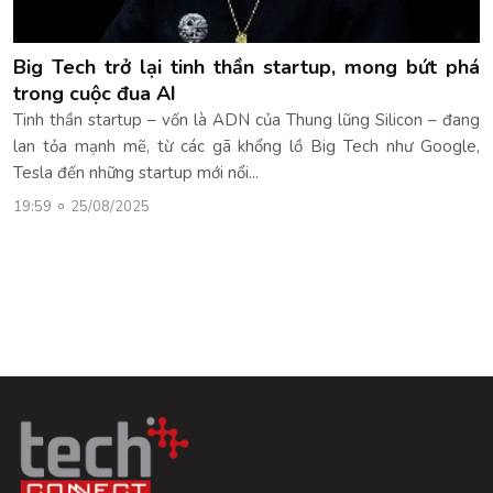
Big Tech trở lại tinh thần startup, mong bứt phá
trong cuộc đua AI
Tinh thần startup – vốn là ADN của Thung lũng Silicon – đang
lan tỏa mạnh mẽ, từ các gã khổng lồ Big Tech như Google,
Tesla đến những startup mới nổi...
19:59
25/08/2025