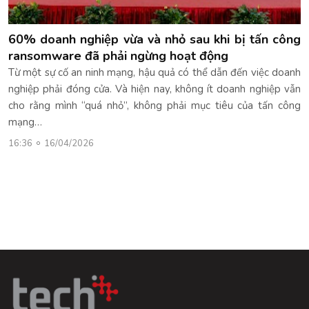
60% doanh nghiệp vừa và nhỏ sau khi bị tấn công
ransomware đã phải ngừng hoạt động
Từ một sự cố an ninh mạng, hậu quả có thể dẫn đến việc doanh
nghiệp phải đóng cửa. Và hiện nay, không ít doanh nghiệp vẫn
cho rằng mình “quá nhỏ”, không phải mục tiêu của tấn công
mạng…
16:36
16/04/2026