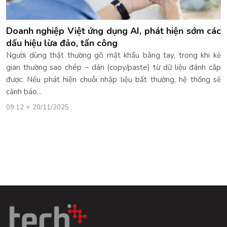
Doanh nghiệp Việt ứng dụng AI, phát hiện sớm các
dấu hiệu lừa đảo, tấn công
Người dùng thật thường gõ mật khẩu bằng tay, trong khi kẻ
gian thường sao chép – dán (copy/paste) từ dữ liệu đánh cắp
được. Nếu phát hiện chuỗi nhập liệu bất thường, hệ thống sẽ
cảnh báo...
09:12
20/11/2025