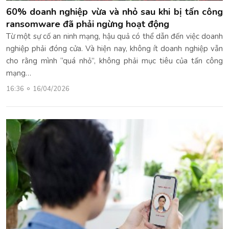
60% doanh nghiệp vừa và nhỏ sau khi bị tấn công
ransomware đã phải ngừng hoạt động
Từ một sự cố an ninh mạng, hậu quả có thể dẫn đến việc doanh
nghiệp phải đóng cửa. Và hiện nay, không ít doanh nghiệp vẫn
cho rằng mình “quá nhỏ”, không phải mục tiêu của tấn công
mạng…
16:36
16/04/2026