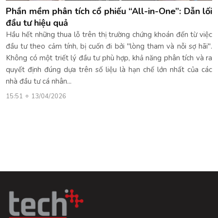
Phần mềm phân tích cổ phiếu “All-in-One”: Dẫn lối
đầu tư hiệu quả
Hầu hết những thua lỗ trên thị trường chứng khoán đến từ việc
đầu tư theo cảm tính, bị cuốn đi bởi "lòng tham và nỗi sợ hãi".
Không có một triết lý đầu tư phù hợp, khả năng phân tích và ra
quyết định đúng dựa trên số liệu là hạn chế lớn nhất của các
nhà đầu tư cá nhân...
15:51
13/04/2026