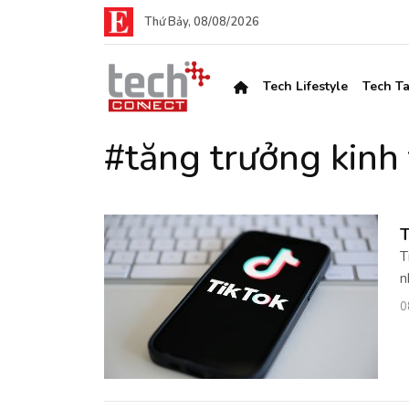
Thứ Bảy, 08/08/2026
Tech Lifestyle
Tech Ta
#tăng trưởng kin
T
T
n
0