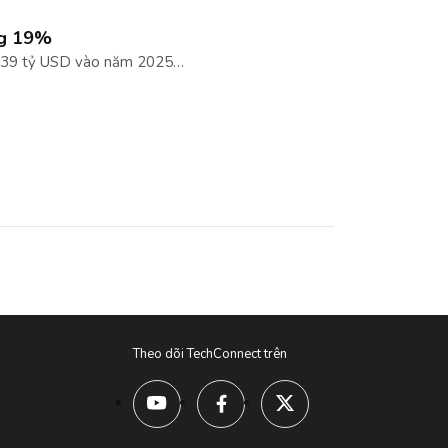
ởng 19%
ạt 39 tỷ USD vào năm 2025…
Theo dõi TechConnect trên