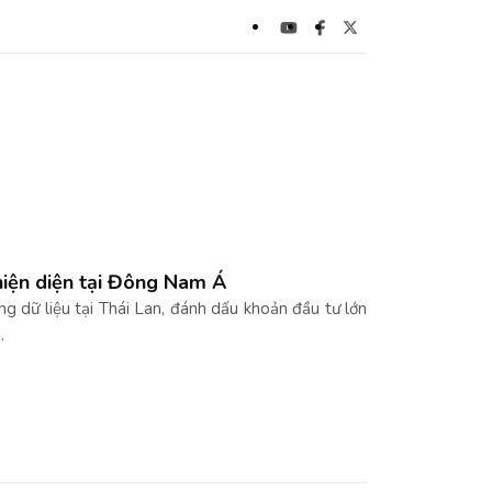
hiện diện tại Đông Nam Á
g dữ liệu tại Thái Lan, đánh dấu khoản đầu tư lớn
.