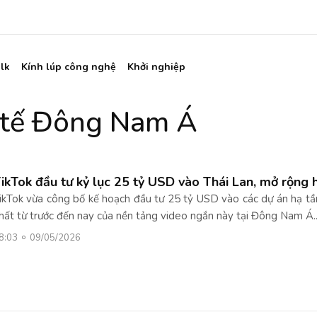
lk
Kính lúp công nghệ
Khởi nghiệp
h tế Đông Nam Á
ikTok đầu tư kỷ lục 25 tỷ USD vào Thái Lan, mở rộng 
ikTok vừa công bố kế hoạch đầu tư 25 tỷ USD vào các dự án hạ tần
hất từ trước đến nay của nền tảng video ngắn này tại Đông Nam Á..
8:03
09/05/2026