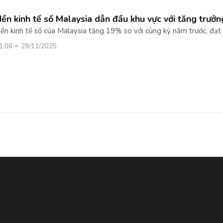
ền kinh tế số Malaysia dẫn đầu khu vực với tăng trư
ền kinh tế số của Malaysia tăng 19% so với cùng kỳ năm trước, đ
1:06
29/11/2025