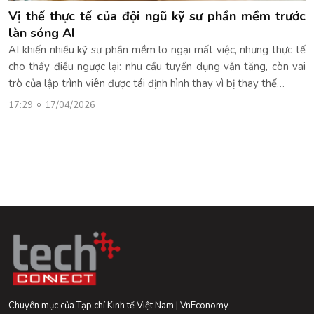
Vị thế thực tế của đội ngũ kỹ sư phần mềm trước
làn sóng AI
AI khiến nhiều kỹ sư phần mềm lo ngại mất việc, nhưng thực tế
cho thấy điều ngược lại: nhu cầu tuyển dụng vẫn tăng, còn vai
trò của lập trình viên được tái định hình thay vì bị thay thế…
17:29
17/04/2026
Chuyên mục của Tạp chí Kinh tế Việt Nam | VnEconomy