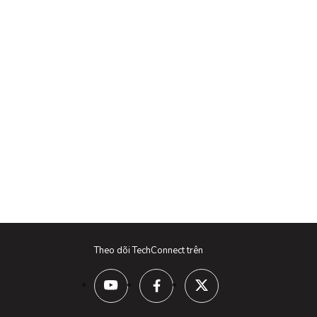
Theo dõi TechConnect trên