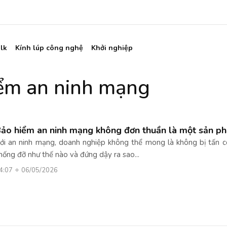
lk
Kính lúp công nghệ
Khởi nghiệp
iểm an ninh mạng
ảo hiểm an ninh mạng không đơn thuần là một sản ph
ới an ninh mạng, doanh nghiệp không thể mong là không bị tấn cô
hống đỡ như thế nào và đứng dậy ra sao...
4:07
06/05/2026