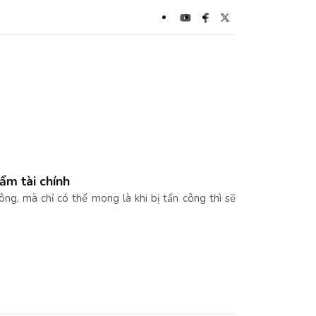
ẩm tài chính
ng, mà chỉ có thể mong là khi bị tấn công thì sẽ