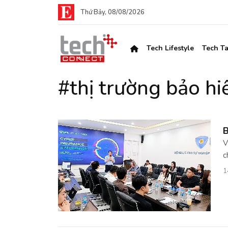
Thứ Bảy, 08/08/2026
Tech Lifestyle
Tech Ta
#thị trường bảo h
B
V
c
1