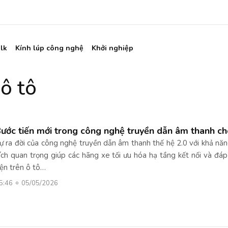
lk
Kính lúp công nghệ
Khởi nghiệp
 ô tô
ước tiến mới trong công nghệ truyền dẫn âm thanh ch
ự ra đời của công nghệ truyền dẫn âm thanh thế hệ 2.0 với khả nă
ích quan trọng giúp các hãng xe tối ưu hóa hạ tầng kết nối và đá
iện trên ô tô…
5:46
05/05/2026