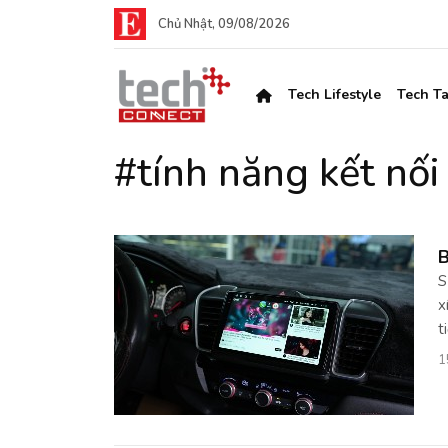
Chủ Nhật, 09/08/2026
Tech Lifestyle
Tech Ta
#tính năng kết nối
B
S
x
t
1