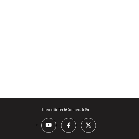
Theo dõi TechConnect trên