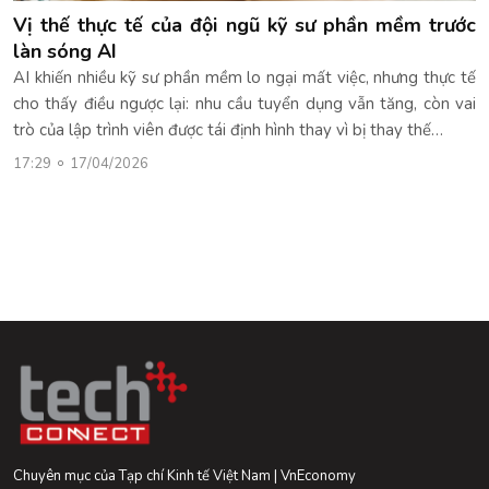
Vị thế thực tế của đội ngũ kỹ sư phần mềm trước
làn sóng AI
AI khiến nhiều kỹ sư phần mềm lo ngại mất việc, nhưng thực tế
cho thấy điều ngược lại: nhu cầu tuyển dụng vẫn tăng, còn vai
trò của lập trình viên được tái định hình thay vì bị thay thế…
17:29
17/04/2026
Chuyên mục của Tạp chí Kinh tế Việt Nam | VnEconomy