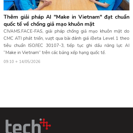
Thêm giải pháp AI "Make in Vietnam" đạt chuẩn
quốc tế về chống giả mạo khuôn mặt
CIVAMS.FACE-FAS, giải pháp chống giả mạo khuôn mặt do
CMC ATI phát triển, vượt qua bài đánh giá iBeta Level 1 theo
tiêu chuẩn ISO/IEC 30107-3, tiếp tục ghi dấu năng lực AI
“Make in Vietnam” trên các bảng xếp hạng quốc tế.
09:10
14/05/2026