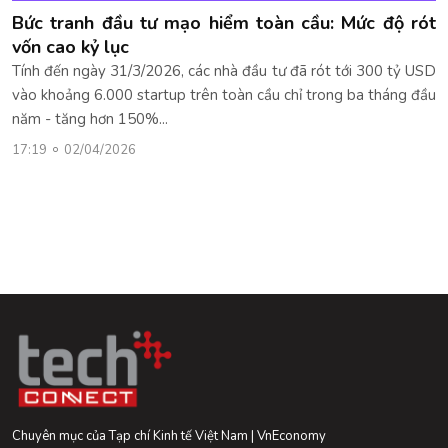
Bức tranh đầu tư mạo hiểm toàn cầu: Mức độ rót
vốn cao kỷ lục
Tính đến ngày 31/3/2026, các nhà đầu tư đã rót tới 300 tỷ USD
vào khoảng 6.000 startup trên toàn cầu chỉ trong ba tháng đầu
năm - tăng hơn 150%...
17:19
02/04/2026
Chuyên mục của Tạp chí Kinh tế Việt Nam | VnEconomy