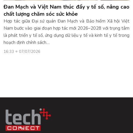
Đan Mạch và Việt Nam thúc đẩy y tế số, nâng cao
chất lượng chăm sóc sức khỏe
Hợp tác giữa Đại sứ quán Đan Mạch và Bảo hiểm Xã hội Việt
Nam bước vào giai đoạn hợp tác mới 2026–2028 với trọng tâm
là phát triển y tế số, ứng dụng dữ liệu y tế và kinh tế y tế trong
hoạch định chính sách…
16:33
07/07/2026