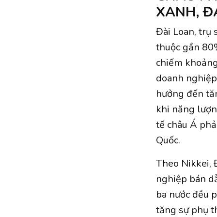
XANH, Đ
Đài Loan, trụ
thuộc gần 80%
chiếm khoảng 
doanh nghiệp
hưởng đến tăn
khi năng lượ
tế châu Á phả
Quốc.
Theo Nikkei, 
nghiệp bán dẫ
ba nước đều p
tăng sự phụ 