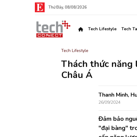
Thứ Bảy, 08/08/2026
Tech Lifestyle
Tech Ta
Tech Lifestyle
Thách thức năng 
Châu Á
Thanh Minh, H
26/09/2024
Đảm bảo nguồn
"đại bàng" tr