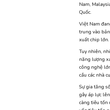
Nam, Malaysia
Quốc.
Việt Nam đan
trung vào bản
xuất chip lớn.
Tuy nhiên, nh
năng lượng xa
công nghệ lớn
cầu các nhà c
Sự gia tăng s
gây áp lực lên
càng tiêu tốn