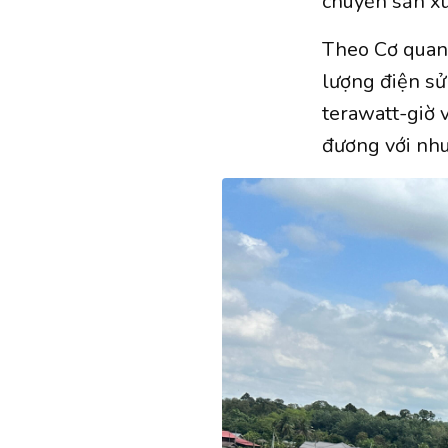
chuyền sản xu
Theo Cơ quan 
lượng điện sử
terawatt-giờ
đương với nhu