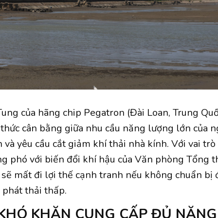
 Tung của hãng chip Pegatron (Đài Loan, Trung Qu
 thức cân bằng giữa nhu cầu năng lượng lớn của 
và yêu cầu cắt giảm khí thải nhà kính. Với vai tr
ng phó với biến đổi khí hậu của Văn phòng Tổng t
 sẽ mất đi lợi thế cạnh tranh nếu không chuẩn bị
 phát thải thấp.
KHÓ KHĂN CUNG CẤP ĐỦ NĂN