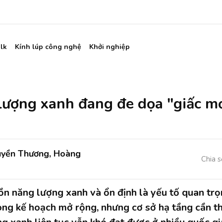
lk
Kính lúp công nghệ
Khởi nghiệp
lượng xanh đang đe dọa "giấc m
uyền Thương, Hoàng
Chia s
 năng lượng xanh và ổn định là yếu tố quan trọ
ong kế hoạch mở rộng, nhưng cơ sở hạ tầng cần th