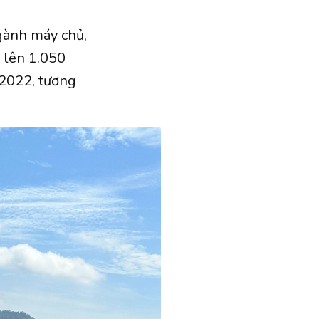
gành máy chủ,
i lên 1.050
2022, tương