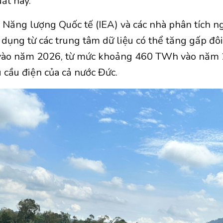
ất này.
Năng lượng Quốc tế (IEA) và các nhà phân tích n
 dụng từ các trung tâm dữ liệu có thể tăng gấp đô
 vào năm 2026, từ mức khoảng 460 TWh vào năm 
 cầu điện của cả nước Đức.