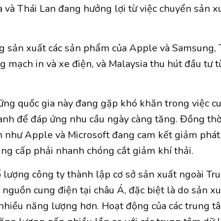
 và Thái Lan đang hưởng lợi từ việc chuyển sản x
g sản xuất các sản phẩm của Apple và Samsung, 
g mạch in và xe điện, và Malaysia thu hút đầu tư t
ững quốc gia này đang gặp khó khăn trong việc c
nh để đáp ứng nhu cầu ngày càng tăng. Đồng thời
 như Apple và Microsoft đang cam kết giảm phát 
ung cấp phải nhanh chóng cắt giảm khí thải.
ố lượng công ty thành lập cơ sở sản xuất ngoài T
 nguồn cung điện tại châu Á, đặc biệt là do sản x
 nhiều năng lượng hơn. Hoạt động của các trung tâ