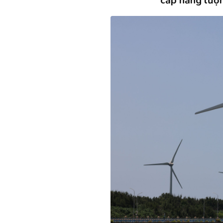
cấp năng lượn