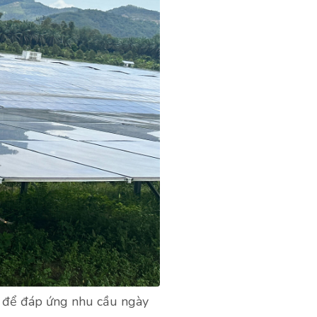
h để đáp ứng nhu cầu ngày