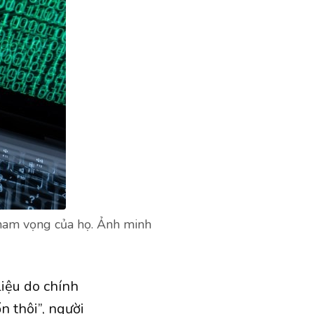
tham vọng của họ. Ảnh minh
liệu do chính
n thôi”, người