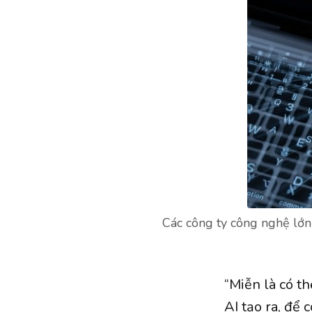
Các công ty công nghệ lớn
“Miễn là có t
AI tạo ra, để 