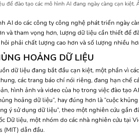
u để đào tạo các mô hình AI đang ngày càng cạn kiệt.
nh AI do các công ty công nghệ phát triển ngày cà
n và tham vọng hơn, lượng dữ liệu cần thiết để đ
 hỏi phải chất lượng cao hơn và số lượng nhiều hơ
ỦNG HOẢNG DỮ LIỆU
uồn dữ liệu đang bắt đầu cạn kiệt, một phần vì cá
hung, các trang báo chí nói riêng, đang hạn chế cá
ản, hình ảnh và video của họ trong việc đào tạo AI
khủng hoảng dữ liệu”, hay đúng hơn là “cuộc khủng
ng ý sử dụng dữ liệu”, theo một nghiên cứu gần đ
c Dữ liệu, một nhóm do các nhà nghiên cứu tại 
 (MIT) dẫn đầu.