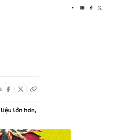
ẻ
liệu lớn hơn,