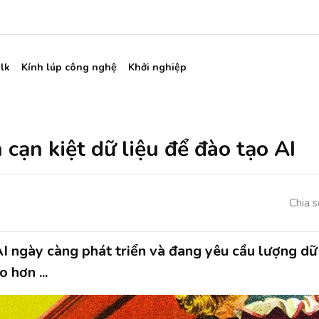
lk
Kính lúp công nghệ
Khởi nghiệp
 cạn kiệt dữ liệu để đào tạo AI
Chia s
I ngày càng phát triển và đang yêu cầu lượng dữ 
 hơn ...