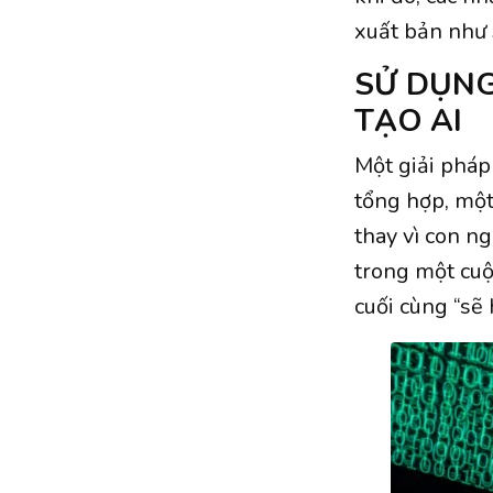
xuất bản như 
SỬ DỤNG
TẠO AI
Một giải pháp
tổng hợp, một
thay vì con 
trong một cuộ
cuối cùng “sẽ 