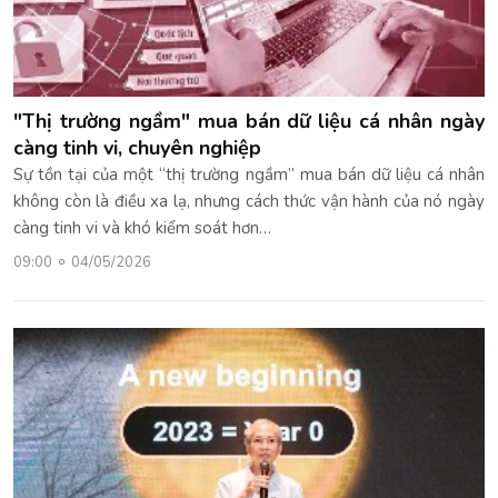
"Thị trường ngầm" mua bán dữ liệu cá nhân ngày
càng tinh vi, chuyên nghiệp
Sự tồn tại của một “thị trường ngầm” mua bán dữ liệu cá nhân
không còn là điều xa lạ, nhưng cách thức vận hành của nó ngày
càng tinh vi và khó kiểm soát hơn…
09:00
04/05/2026