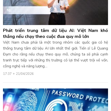
Phát triển trung tâm dữ liệu AI: Việt Nam khó
thắng nếu chạy theo cuộc đua quy mô lớn
Việt Nam chưa phải là một trong nhóm các quốc gia có hệ
thống trung tâm dữ liệu AI lớn nhất thế giới. Tiến sĩ Lê Quang
Đạm cho rằng nếu chạy theo quy mô, chúng ta sẽ phải cạnh
tranh trực tiếp với những thị trường có lợi thế vượt trội về vốn,
công nghệ và năng lượng…
17:37
21/04/2026