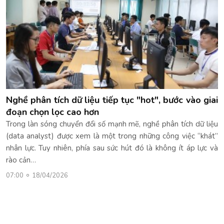
Nghề phân tích dữ liệu tiếp tục "hot", bước vào giai
đoạn chọn lọc cao hơn
Trong làn sóng chuyển đổi số mạnh mẽ, nghề phân tích dữ liệu
(data analyst) được xem là một trong những công việc “khát”
nhân lực. Tuy nhiên, phía sau sức hút đó là không ít áp lực và
rào cản…
07:00
18/04/2026