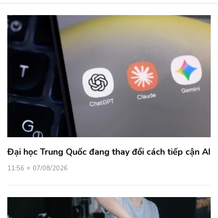
Đại học Trung Quốc đang thay đổi cách tiếp cận AI
11:56
07/08/2026