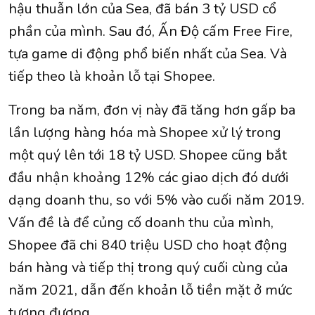
hậu thuẫn lớn của Sea, đã bán 3 tỷ USD cổ
phần của mình. Sau đó, Ấn Độ cấm Free Fire,
tựa game di động phổ biến nhất của Sea. Và
tiếp theo là khoản lỗ tại Shopee.
Trong ba năm, đơn vị này đã tăng hơn gấp ba
lần lượng hàng hóa mà Shopee xử lý trong
một quý lên tới 18 tỷ USD. Shopee cũng bắt
đầu nhận khoảng 12% các giao dịch đó dưới
dạng doanh thu, so với 5% vào cuối năm 2019.
Vấn đề là để củng cố doanh thu của mình,
Shopee đã chi 840 triệu USD cho hoạt động
bán hàng và tiếp thị trong quý cuối cùng của
năm 2021, dẫn đến khoản lỗ tiền mặt ở mức
tương đương.