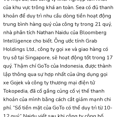
của khu vực trông khá an toàn. Sea có đủ thanh
khoản để duy trì nhu cầu dòng tiền hoạt động
trung bình hàng quý của công ty trong 21 quý,
nhà phân tích Nathan Naidu của Bloomberg
Intelligence cho biết. Ông ước tính Grab
Holdings Ltd., công ty gọi xe và giao hàng có
trụ sở tại Singapore, sẽ hoạt động tốt trong 17
quý. Thậm chí GoTo của Indonesia, được thành
lập thông qua sự hợp nhất của ứng dụng gọi
xe Gojek và công ty thương mại điện tử
Tokopedia, đã cố gắng củng cố vị thế thanh
khoản của mình bằng cách cắt giảm mạnh chi
phí. “Số tiền mặt của GoTo có thể duy trì từ 10-
12 quý,” Naidu viết sau khi công ty công bố