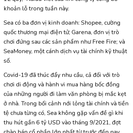
khoản lỗ trong tuần này.
Sea có ba đơn vị kinh doanh: Shopee, cường
quốc thương mại điện tử; Garena, đơn vị trò
chơi đứng sau các sản phẩm như Free Fire; và
SeaMoney, một cánh dịch vụ tài chính kỹ thuật
số.
Covid-19 đã thúc đẩy nhu cầu, cả đối với trò
chơi di động và hành vi mua hàng bốc đồng
của những người đi làm văn phòng bị mắc kẹt
ở nhà. Trong bối cảnh nới lỏng tài chính và tiền
tệ chưa từng có, Sea không gặp vấn đề gì khi
thu hút gần 6 tỷ USD vào tháng 9/2021, đợt
chào bán cổ phần lớn nhất từ trước đến nay