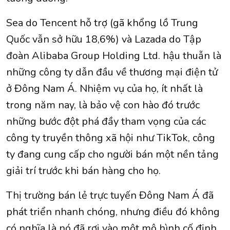
Sea do Tencent hỗ trợ (gã khổng lồ Trung
Quốc vẫn sở hữu 18,6%) và Lazada do Tập
đoàn Alibaba Group Holding Ltd. hậu thuẫn là
những công ty dẫn đầu về thương mại điện tử
ở Đông Nam Á. Nhiệm vụ của họ, ít nhất là
trong năm nay, là bảo vệ con hào đó trước
những bước đột phá đầy tham vọng của các
công ty truyền thông xã hội như TikTok, công
ty đang cung cấp cho người bán một nền tảng
giải trí trước khi bán hàng cho họ.
Thị trường bán lẻ trực tuyến Đông Nam Á đã
phát triển nhanh chóng, nhưng điều đó không
có nghĩa là nó đã rơi vào một mô hình cố định.