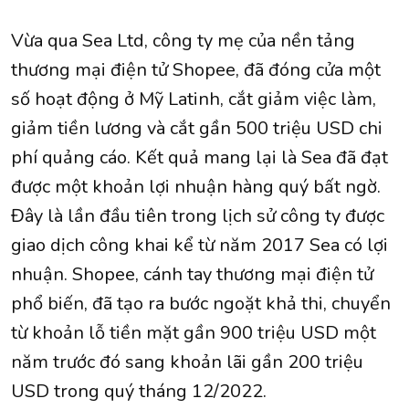
Vừa qua Sea Ltd, công ty mẹ của nền tảng
thương mại điện tử Shopee, đã đóng cửa một
số hoạt động ở Mỹ Latinh, cắt giảm việc làm,
giảm tiền lương và cắt gần 500 triệu USD chi
phí quảng cáo. Kết quả mang lại là Sea đã đạt
được một khoản lợi nhuận hàng quý bất ngờ.
Đây là lần đầu tiên trong lịch sử công ty được
giao dịch công khai kể từ năm 2017 Sea có lợi
nhuận. Shopee, cánh tay thương mại điện tử
phổ biến, đã tạo ra bước ngoặt khả thi, chuyển
từ khoản lỗ tiền mặt gần 900 triệu USD một
năm trước đó sang khoản lãi gần 200 triệu
USD trong quý tháng 12/2022.