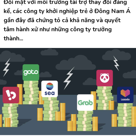
Đối mặt với môi trường tài trợ thay đổi đáng
kể, các công ty khởi nghiệp trẻ ở Đông Nam Á
gần đây đã chứng tỏ cả khả năng và quyết
tâm hành xử như những công ty trưởng
thành...