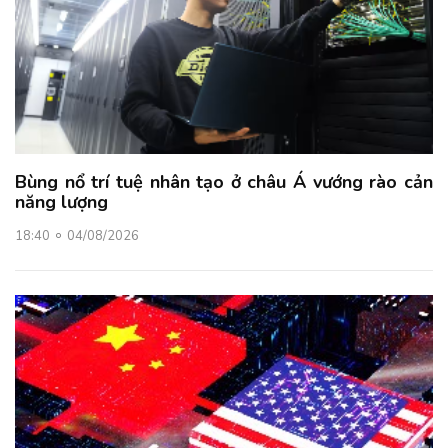
Bùng nổ trí tuệ nhân tạo ở châu Á vướng rào cản
năng lượng
18:40
04/08/2026