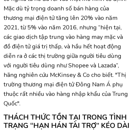
Mặc dù tỷ trọng doanh số bán hàng của
thương mại điện tử tăng lên 20% vào năm
2021, từ 5% vào năm 2016, nhưng “hiện tại,
các giao dịch tập trung vào hàng may mặc và
đồ điện tử giá trị thấp, và hầu hết hoạt động
diễn ra ở các thị trường giữa người tiêu dùng
với người tiêu dùng như Shopee và Lazada”,
hãng nghiên cứu McKinsey & Co cho biết. "Thị
trường thương mại điện tử Đông Nam Á phụ
thuộc rất nhiều vào hàng nhập khẩu của Trung
Quốc".
THÁCH THỨC TỒN TẠI TRONG TÌNH
TRẠNG “HẠN HÁN TÀI TRỢ” KÉO DÀI