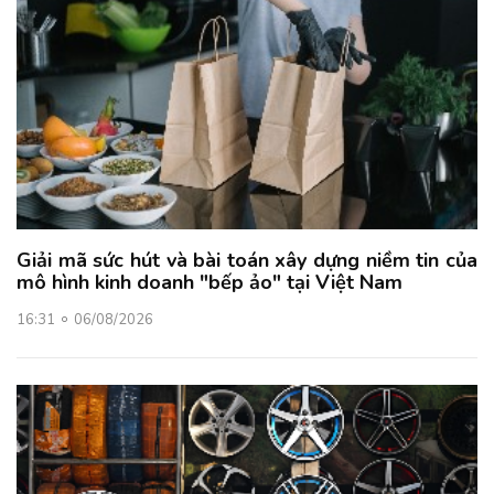
Giải mã sức hút và bài toán xây dựng niềm tin của
mô hình kinh doanh "bếp ảo" tại Việt Nam
16:31
06/08/2026