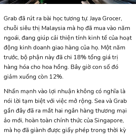
Grab đã rút ra bài học tương tự. Jaya Grocer,
chuỗi siêu thị Malaysia mà họ đã mua vào năm
ngoái, đang giúp cải thiện tính kinh tế của hoạt
động kinh doanh giao hàng của họ. Một năm
trước, bộ phận này đã chi 18% tổng giá trị
hàng hóa cho hoa hồng. Bây giờ con số đó
giảm xuống còn 12%.
Nhấn mạnh vào lợi nhuận không có nghĩa là
nói lời tạm biệt với việc mở rộng. Sea và Grab
gần đây đã ra mắt hai ngân hàng thương mại
ảo mới, hoàn toàn chính thức của Singapore,
mà họ đã giành được giấy phép trong thời kỳ