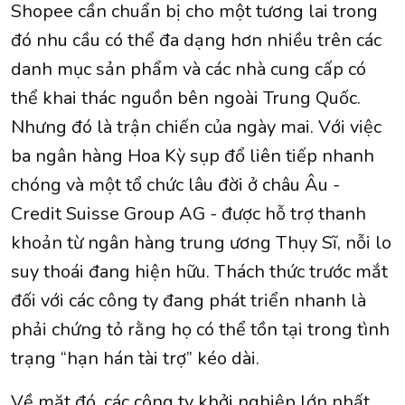
Shopee cần chuẩn bị cho một tương lai trong
đó nhu cầu có thể đa dạng hơn nhiều trên các
danh mục sản phẩm và các nhà cung cấp có
thể khai thác nguồn bên ngoài Trung Quốc.
Nhưng đó là trận chiến của ngày mai. Với việc
ba ngân hàng Hoa Kỳ sụp đổ liên tiếp nhanh
chóng và một tổ chức lâu đời ở châu Âu -
Credit Suisse Group AG - được hỗ trợ thanh
khoản từ ngân hàng trung ương Thụy Sĩ, nỗi lo
suy thoái đang hiện hữu. Thách thức trước mắt
đối với các công ty đang phát triển nhanh là
phải chứng tỏ rằng họ có thể tồn tại trong tình
trạng “hạn hán tài trợ” kéo dài.
Về mặt đó, các công ty khởi nghiệp lớn nhất