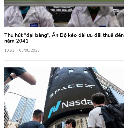
Thu hút “đại bàng”, Ấn Độ kéo dài ưu đãi thuế đến
năm 2041
10:51
05/08/2026