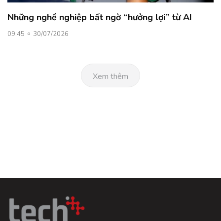
Những nghề nghiệp bất ngờ “hưởng lợi” từ AI
09:45
30/07/2026
Xem thêm