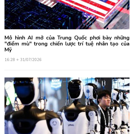
Mô hình AI mở của Trung Quốc phơi bày những
"điểm mù" trong chiến lược trí tuệ nhân tạo của
Mỹ
16:28
31/07/2026