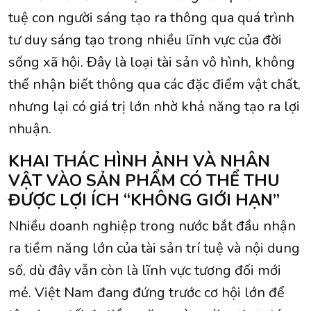
tuệ con người sáng tạo ra thông qua quá trình
tư duy sáng tạo trong nhiều lĩnh vực của đời
sống xã hội. Đây là loại tài sản vô hình, không
thể nhận biết thông qua các đặc điểm vật chất,
nhưng lại có giá trị lớn nhờ khả năng tạo ra lợi
nhuận.
KHAI THÁC HÌNH ẢNH VÀ NHÂN
VẬT VÀO SẢN PHẨM CÓ THỂ THU
ĐƯỢC LỢI ÍCH “KHÔNG GIỚI HẠN”
Nhiều doanh nghiệp trong nước bắt đầu nhận
ra tiềm năng lớn của tài sản trí tuệ và nội dung
số, dù đây vẫn còn là lĩnh vực tương đối mới
mẻ. Việt Nam đang đứng trước cơ hội lớn để