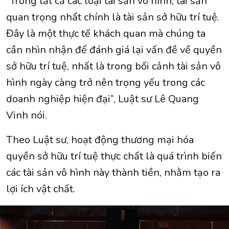
“Trong tất cả các loại tài sản vô hình, tài sản
quan trọng nhất chính là tài sản sở hữu trí tuệ.
Đây là một thực tế khách quan mà chúng ta
cần nhìn nhận để đánh giá lại vấn đề về quyền
sở hữu trí tuệ, nhất là trong bối cảnh tài sản vô
hình ngày càng trở nên trọng yếu trong các
doanh nghiệp hiện đại”, Luật sư Lê Quang
Vinh nói.
Theo Luật sư, hoạt động thương mại hóa
quyền sở hữu trí tuệ thực chất là quá trình biến
các tài sản vô hình này thành tiền, nhằm tạo ra
lợi ích vật chất.