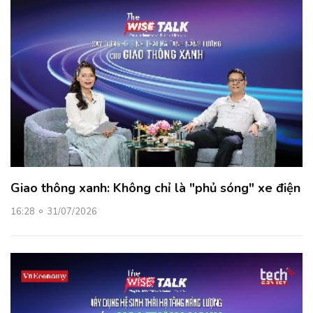
Giao thông xanh: Không chỉ là "phủ sóng" xe điện
16:28
31/07/2026