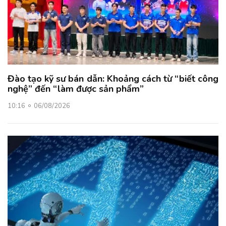
Đào tạo kỹ sư bán dẫn: Khoảng cách từ “biết công
nghệ” đến “làm được sản phẩm”
10:16
06/08/2026