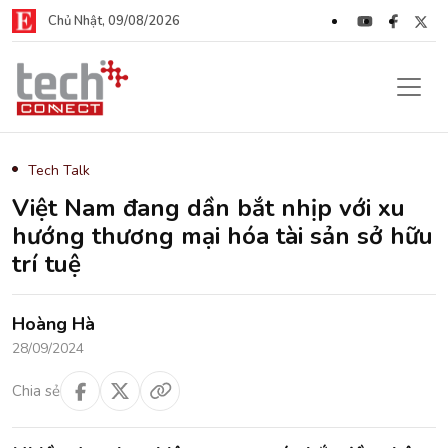
Chủ Nhật, 09/08/2026
Tech Talk
Việt Nam đang dần bắt nhịp với xu
hướng thương mại hóa tài sản sở hữu
trí tuệ
Hoàng Hà
28/09/2024
Chia sẻ