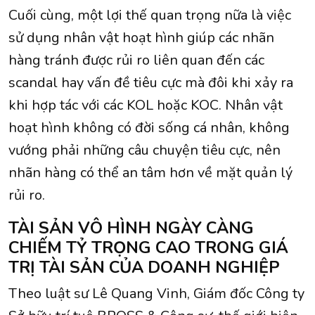
Cuối cùng, một lợi thế quan trọng nữa là việc
sử dụng nhân vật hoạt hình giúp các nhãn
hàng tránh được rủi ro liên quan đến các
scandal hay vấn đề tiêu cực mà đôi khi xảy ra
khi hợp tác với các KOL hoặc KOC. Nhân vật
hoạt hình không có đời sống cá nhân, không
vướng phải những câu chuyện tiêu cực, nên
nhãn hàng có thể an tâm hơn về mặt quản lý
rủi ro.
TÀI SẢN VÔ HÌNH NGÀY CÀNG
CHIẾM TỶ TRỌNG CAO TRONG GIÁ
TRỊ TÀI SẢN CỦA DOANH NGHIỆP
Theo luật sư Lê Quang Vinh, Giám đốc Công ty