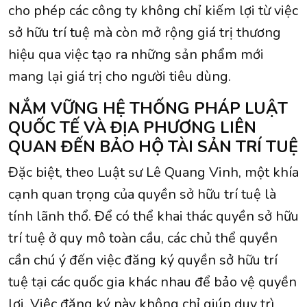
cho phép các công ty không chỉ kiếm lợi từ việc
sở hữu trí tuệ mà còn mở rộng giá trị thương
hiệu qua việc tạo ra những sản phẩm mới
mang lại giá trị cho người tiêu dùng.
NẮM VỮNG HỆ THỐNG PHÁP LUẬT
QUỐC TẾ VÀ ĐỊA PHƯƠNG LIÊN
QUAN ĐẾN BẢO HỘ TÀI SẢN TRÍ TUỆ
Đặc biệt, theo Luật sư Lê Quang Vinh, một khía
cạnh quan trọng của quyền sở hữu trí tuệ là
tính lãnh thổ. Để có thể khai thác quyền sở hữu
trí tuệ ở quy mô toàn cầu, các chủ thể quyền
cần chú ý đến việc đăng ký quyền sở hữu trí
tuệ tại các quốc gia khác nhau để bảo vệ quyền
lợi. Việc đăng ký này không chỉ giúp duy trì