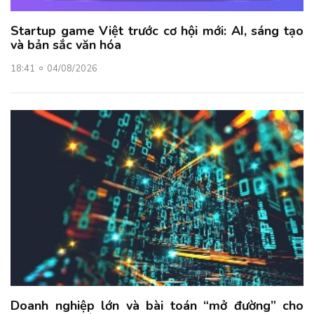
Startup game Việt trước cơ hội mới: AI, sáng tạo
và bản sắc văn hóa
18:41
04/08/2026
Doanh nghiệp lớn và bài toán “mở đường” cho