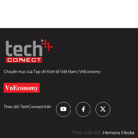
Chuyên mục của Tạp chí Kinh tế Việt Nam | VnEconomy
Theo dõi TechConnect trên
Phát triển bởi
Hemera Media