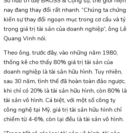
Sở hữu trí tuệ BROSS & Cộng sự, thế giới hiện
nay đang thay đổi rất nhanh. “Chúng ta chứng
kiến sự thay đổi ngoạn mục trong cơ cấu và tỷ
trọng giá trị tài sản của doanh nghiệp”, ông Lê
Quang Vinh nói.
Theo ông, trước đây, vào những năm 1980,
thống kê cho thấy 80% giá trị tài sản của
doanh nghiệp là tài sản hữu hình. Tuy nhiên,
sau 30 năm, tình thế đã hoàn toàn đảo ngược,
khi chỉ có 20% là tài sản hữu hình, còn 80% là
tài sản vô hình. Cá biệt, với một số công ty
công nghệ tại Mỹ, giá trị tài sản hữu hình chỉ
chiếm từ 4-6%, còn lại đều là tài sản vô hình.