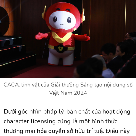
CACA, linh vật của Giải thưởng Sáng tạo nội dung số
Việt Nam 2024
Dưới góc nhìn pháp lý, bản chất của hoạt động
character licensing cũng là một hình thức
thương mại hóa quyền sở hữu trí tuệ. Điều này