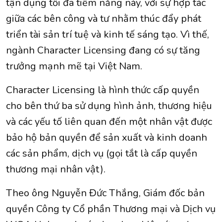
tận dụng tối đa tiềm năng này, với sự hợp tác
giữa các bên công và tư nhằm thúc đẩy phát
triển tài sản trí tuệ và kinh tế sáng tạo. Vì thế,
ngành Character Licensing đang có sự tăng
trưởng mạnh mẽ tại Việt Nam.
Character Licensing là hình thức cấp quyền
cho bên thứ ba sử dụng hình ảnh, thương hiệu
và các yếu tố liên quan đến một nhân vật được
bảo hộ bản quyền để sản xuất và kinh doanh
các sản phẩm, dịch vụ (gọi tắt là cấp quyền
thương mại nhân vật).
Theo ông Nguyễn Đức Thắng, Giám đốc bản
quyền Công ty Cổ phần Thương mại và Dịch vụ