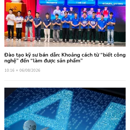
Đào tạo kỹ sư bán dẫn: Khoảng cách từ “biết công
nghệ” đến “làm được sản phẩm”
10:16
06/08/2026