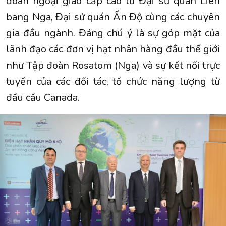
đoàn ngoại giao cấp cao từ Đại sứ quán Liên
bang Nga, Đại sứ quán Ấn Độ cùng các chuyên
gia đầu ngành. Đáng chú ý là sự góp mặt của
lãnh đạo các đơn vị hạt nhân hàng đầu thế giới
như Tập đoàn Rosatom (Nga) và sự kết nối trực
tuyến của các đối tác, tổ chức năng lượng từ
đầu cầu Canada.