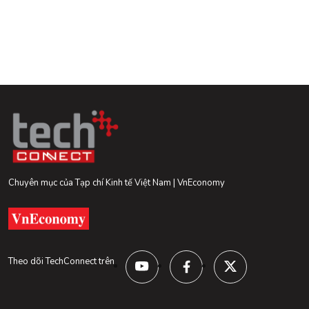
Chuyên mục của Tạp chí Kinh tế Việt Nam | VnEconomy
Theo dõi TechConnect trên