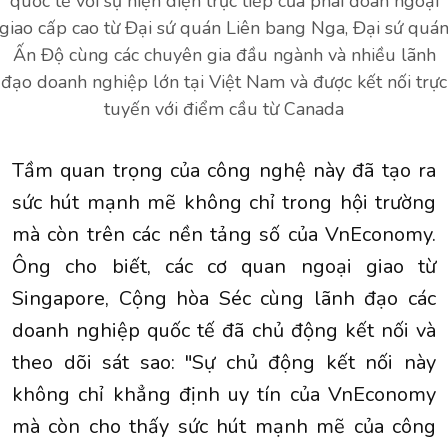
quốc tế với sự hiện diện trực tiếp của phái đoàn ngoại
giao cấp cao từ Đại sứ quán Liên bang Nga, Đại sứ quá
Ấn Độ cùng các chuyên gia đầu ngành và nhiều lãnh
đạo doanh nghiệp lớn tại Việt Nam và được kết nối trực
tuyến với điểm cầu từ Canada
Tầm quan trọng của công nghệ này đã tạo ra
sức hút mạnh mẽ không chỉ trong hội trường
mà còn trên các nền tảng số của VnEconomy.
Ông cho biết, các cơ quan ngoại giao từ
Singapore, Cộng hòa Séc cùng lãnh đạo các
doanh nghiệp quốc tế đã chủ động kết nối và
theo dõi sát sao: "Sự chủ động kết nối này
không chỉ khẳng định uy tín của VnEconomy
mà còn cho thấy sức hút mạnh mẽ của công