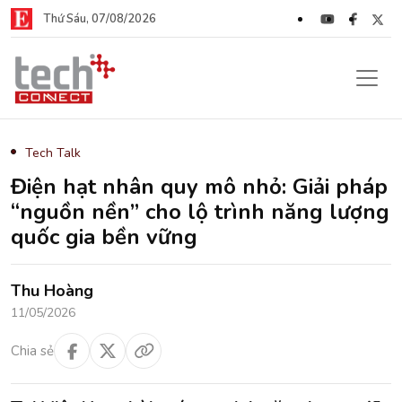
Thứ Sáu, 07/08/2026
Tech Talk
Điện hạt nhân quy mô nhỏ: Giải pháp
“nguồn nền” cho lộ trình năng lượng
quốc gia bền vững
Thu Hoàng
11/05/2026
Chia sẻ