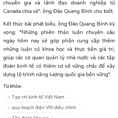
chuyên gia và lãnh đạo doanh nghiệp từ
Canada chia sẻ", ông Đào Quang Bính cho biết.
Kết thúc bài phát biểu, ông Đào Quang Bính kỳ
vọng: "Những phiên thảo luận chuyên sâu
ngày hôm nay sẽ góp phần cung cấp thêm
những luận cứ khoa học và thực tiễn giá trị,
giúp các cơ quan quản lý nhà nước và các tập
đoàn kinh tế có thêm cơ sở vững chắc để xây
dựng lộ trình năng lượng quốc gia bền vững".
Từ khóa:
Tạp chí kinh tế Việt Nam
quy hoạch điện VIII điều chỉnh
Tập đoàn Stavian