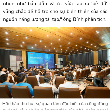
nhọn như bán dẫn và AI, vừa tạo ra 'bệ đỡ'
vững chắc để hỗ trợ cho sự biến thiên của các
nguồn năng lượng tái tạo," ông Bính phân tích.
Hội thảo thu hút sự quan tâm đặc biệt của cộng đồng