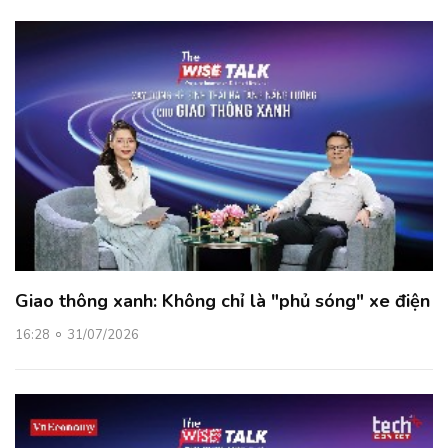
Giao thông xanh: Không chỉ là "phủ sóng" xe điện
16:28
31/07/2026