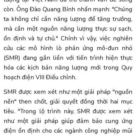
còn. Ông Đào Quang Bính nhấn mạnh: "Chúng
ta không chỉ cần năng lượng để tăng trưởng,
mà cần một nguồn năng lượng thực sự sạch,
ổn định và tự chủ." Chính vì vậy, việc nghiên
cứu các mô hình lò phản ứng mô-đun nhỏ
(SMR) đang gắn liền với tiến trình hiện thực
hóa các kịch bản năng lượng mới trong Quy
hoạch điện VIII Điều chỉnh.
SMR được xem xét như một giải pháp "nguồn
nền" then chốt, giải quyết đồng thời hai mục
tiêu. "Trong lộ trình này, SMR được xem xét
như một giải pháp giúp đảm bảo cung ứng
điện ổn định cho các ngành công nghiệp mũi