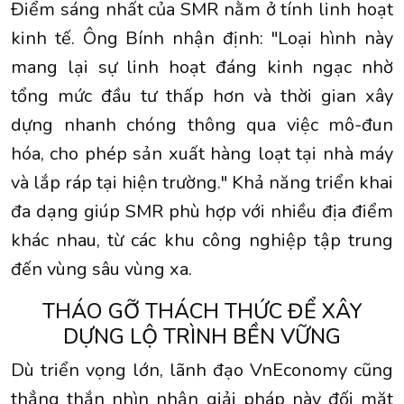
Điểm sáng nhất của SMR nằm ở tính linh hoạt
kinh tế. Ông Bính nhận định: "Loại hình này
mang lại sự linh hoạt đáng kinh ngạc nhờ
tổng mức đầu tư thấp hơn và thời gian xây
dựng nhanh chóng thông qua việc mô-đun
hóa, cho phép sản xuất hàng loạt tại nhà máy
và lắp ráp tại hiện trường." Khả năng triển khai
đa dạng giúp SMR phù hợp với nhiều địa điểm
khác nhau, từ các khu công nghiệp tập trung
đến vùng sâu vùng xa.
THÁO GỠ THÁCH THỨC ĐỂ XÂY
DỰNG LỘ TRÌNH BỀN VỮNG
Dù triển vọng lớn, lãnh đạo VnEconomy cũng
thẳng thắn nhìn nhận giải pháp này đối mặt