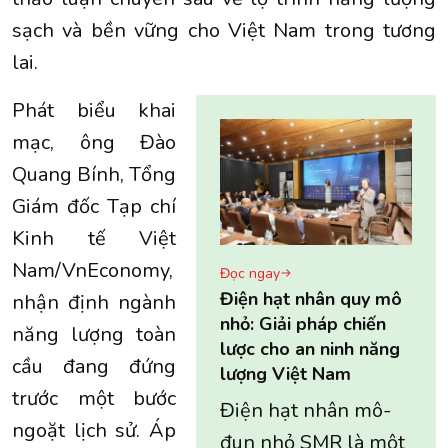
sạch và bền vững cho Việt Nam trong tương
lai.
Phát biểu khai
mạc, ông Đào
Quang Bính, Tổng
Giám đốc Tạp chí
Kinh tế Việt
Nam/VnEconomy,
Đọc ngay
Điện hạt nhân quy mô
nhận định ngành
nhỏ: Giải pháp chiến
năng lượng toàn
lược cho an ninh năng
cầu đang đứng
lượng Việt Nam
trước một bước
Điện hạt nhân mô-
ngoặt lịch sử. Áp
đun nhỏ SMR là một