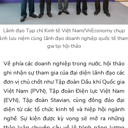
Lãnh đạo Tạp chí Kinh tế Việt Nam/VnEconomy chụp
ảnh lưu niệm cùng lãnh đạo doanh nghiệp quốc tế tha
gia tại hội thảo
Về phía các doanh nghiệp trong nước, hội thảo
ghi nhận sự tham gia của đại diện lãnh đạo các
đơn vị chủ chốt như Tập đoàn Dầu khí Quốc gia
Việt Nam (PVN), Tập đoàn Điện lực Việt Nam
(EVN), Tập đoàn Stavian, cùng đông đảo đại
diện từ các tổ chức kinh tế và hiệp hội ngành
nghề. Sự kiện được kỳ vọng sẽ mở ra những
thảo luận chuyên sâu về lộ trình năng lượng