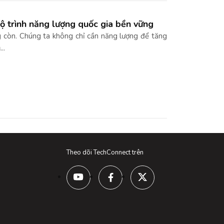
ộ trình năng lượng quốc gia bền vững
g còn. Chúng ta không chỉ cần năng lượng để tăng
..
Theo dõi TechConnect trên