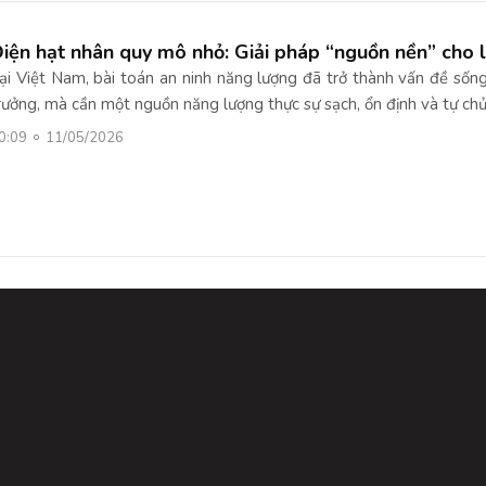
iện hạt nhân quy mô nhỏ: Giải pháp “nguồn nền” cho l
ại Việt Nam, bài toán an ninh năng lượng đã trở thành vấn đề sốn
rưởng, mà cần một nguồn năng lượng thực sự sạch, ổn định và tự chủ.
0:09
11/05/2026