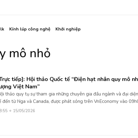
lk
Kính lúp công nghệ
Khởi nghiệp
uy mô nhỏ
Trực tiếp]: Hội thảo Quốc tế “Điện hạt nhân quy mô nh
ượng Việt Nam”
ội thảo quy tụ sự tham gia những chuyên gia đầu ngành và đại diệ
ế đến từ Nga và Canada, được phát sóng trên VnEconomy vào 09h
8:55
15/05/2026