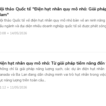
ội thảo Quốc tế "Điện hạt nhân quy mô nhỏ: Giải pháp
Nam"
ội thảo Quốc tế về điện hạt nhân quy mô nhỏ bàn về an ninh năng
ầu ngành và đại diện nhiều doanh nghiệp quốc tế sẽ được phát s
0:08
14/05/2026
iện hạt nhân quy mô nhỏ: Từ giải pháp tiềm năng đến 
hông chỉ là giải pháp năng lượng sạch, các dự án điện hạt nhân
anada và Ba Lan đang dần chứng minh vai trò hạt nhân trong việc
ực năng lượng trên toàn cầu...
1:12
11/05/2026