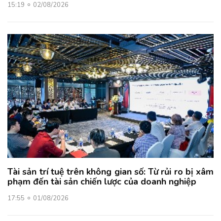
15:19
02/08/2026
Tài sản trí tuệ trên không gian số: Từ rủi ro bị xâm
phạm đến tài sản chiến lược của doanh nghiệp
17:55
01/08/2026