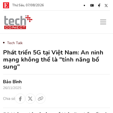
Thứ Sáu, 07/08/2026
Tech Talk
Phát triển 5G tại Việt Nam: An ninh
mạng không thể là "tính năng bổ
sung"
Bảo Bình
26/11/2025
Chia sẻ