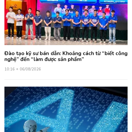
Đào tạo kỹ sư bán dẫn: Khoảng cách từ “biết công
nghệ” đến “làm được sản phẩm”
10:16
06/08/2026