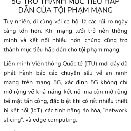
5G TRỞ THÀNH MỤC TIÊU HẤP
DẪN CỦA TỘI PHẠM MẠNG
Tuy nhiên, đi cùng với cơ hội là các rủi ro ngày
càng lớn hơn. Khi mạng lưới trở nên thông
minh và kết nối nhiều hơn, chúng cũng trở
thành mục tiêu hấp dẫn cho tội phạm mạng.
Liên minh Viễn thông Quốc tế (ITU) mới đây đã
phát hành báo cáo chuyên sâu về an ninh
mạng trên mạng 5G, xác định 5G không chỉ
mở rộng về khả năng kết nối mà còn mở rộng
bề mặt tấn công, đặc biệt khi có rất nhiều thiết
bị kết nối (IoT), các tính năng ảo hóa, “network
slicing”, và edge computing.