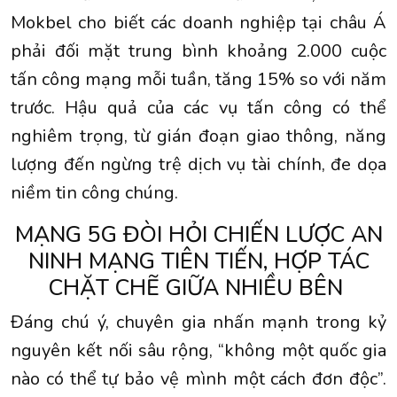
Mokbel cho biết các doanh nghiệp tại châu Á
phải đối mặt trung bình khoảng 2.000 cuộc
tấn công mạng mỗi tuần, tăng 15% so với năm
trước. Hậu quả của các vụ tấn công có thể
nghiêm trọng, từ gián đoạn giao thông, năng
lượng đến ngừng trệ dịch vụ tài chính, đe dọa
niềm tin công chúng.
MẠNG 5G ĐÒI HỎI CHIẾN LƯỢC AN
NINH MẠNG TIÊN TIẾN, HỢP TÁC
CHẶT CHẼ GIỮA NHIỀU BÊN
Đáng chú ý, chuyên gia nhấn mạnh trong kỷ
nguyên kết nối sâu rộng, “không một quốc gia
nào có thể tự bảo vệ mình một cách đơn độc”.