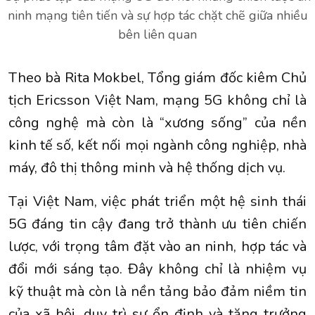
ninh mạng tiên tiến và sự hợp tác chặt chẽ giữa nhiều
bên liên quan
Theo bà Rita Mokbel, Tổng giám đốc kiêm Chủ
tịch Ericsson Việt Nam, mạng 5G không chỉ là
công nghệ mà còn là “xương sống” của nền
kinh tế số, kết nối mọi ngành công nghiệp, nhà
máy, đô thị thông minh và hệ thống dịch vụ.
Tại Việt Nam, việc phát triển một hệ sinh thái
5G đáng tin cậy đang trở thành ưu tiên chiến
lược, với trọng tâm đặt vào an ninh, hợp tác và
đổi mới sáng tạo. Đây không chỉ là nhiệm vụ
kỹ thuật mà còn là nền tảng bảo đảm niềm tin
của xã hội, duy trì sự ổn định và tăng trưởng