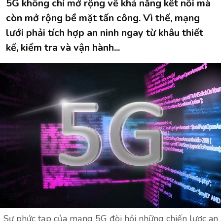
5G không chỉ mở rộng về khả năng kết nối mà
còn mở rộng bề mặt tấn công. Vì thế, mạng
lưới phải tích hợp an ninh ngay từ khâu thiết
kế, kiểm tra và vận hành...
Sự phức tạp của mạng 5G đòi hỏi những chiến lược an