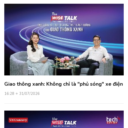
Giao thông xanh: Không chỉ là "phủ sóng" xe điện
16:28
31/07/2026