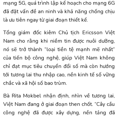
mạng 5G, quá trình lập kế hoạch cho mạng 6G
đã đặt vấn đề an ninh và khả năng chống chịu
là ưu tiên ngay từ giai đoạn thiết kế.
Tổng giám đốc kiêm Chủ tịch Ericsson Việt
Nam cho rằng khi niềm tin được nuôi dưỡng,
nó sẽ trở thành “loại tiền tệ mạnh mẽ nhất”
của tiến bộ công nghệ, giúp Việt Nam không
chỉ đạt mục tiêu chuyển đổi số mà còn hướng
tới tương lai thu nhập cao, nền kinh tế số vững
chắc và xã hội số bao trùm.
Bà Rita Mokbel nhận định, nhìn về tương lai,
Việt Nam đang ở giai đoạn then chốt. “Cây cầu
công nghệ đã được xây dựng, nền tảng đã