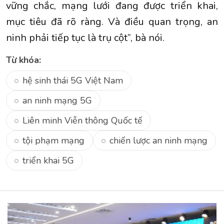
vững chắc, mạng lưới đang được triển khai,
mục tiêu đã rõ ràng. Và điều quan trọng, an
ninh phải tiếp tục là trụ cột”, bà nói.
Từ khóa:
hệ sinh thái 5G Việt Nam
an ninh mạng 5G
Liên minh Viễn thông Quốc tế
tội phạm mạng
chiến lược an ninh mạng
triển khai 5G