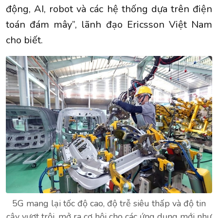
động, AI, robot và các hệ thống dựa trên điện
toán đám mây”, lãnh đạo Ericsson Việt Nam
cho biết.
5G mang lại tốc độ cao, độ trễ siêu thấp và độ tin
cậy vượt trội, mở ra cơ hội cho các ứng dụng mới như