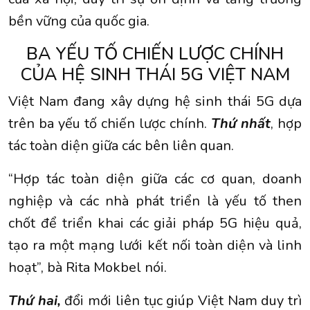
bền vững của quốc gia.
BA YẾU TỐ CHIẾN LƯỢC CHÍNH
CỦA HỆ SINH THÁI 5G VIỆT NAM
Việt Nam đang xây dựng hệ sinh thái 5G dựa
trên ba yếu tố chiến lược chính.
Thứ nhất
, hợp
tác toàn diện giữa các bên liên quan.
“Hợp tác toàn diện giữa các cơ quan, doanh
nghiệp và các nhà phát triển là yếu tố then
chốt để triển khai các giải pháp 5G hiệu quả,
tạo ra một mạng lưới kết nối toàn diện và linh
hoạt”, bà Rita Mokbel nói.
Thứ hai,
đổi mới liên tục giúp Việt Nam duy trì