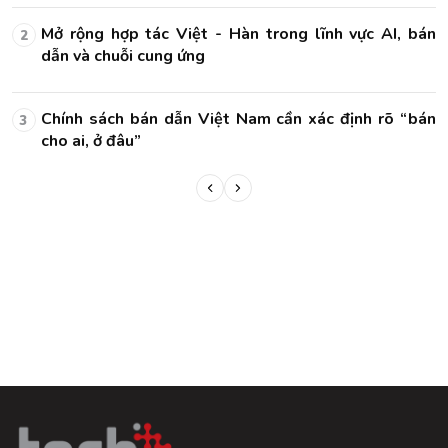
án
Mở rộng hợp tác Việt - Hàn trong lĩnh vực AI, bán
2
dẫn và chuỗi cung ứng
án
Chính sách bán dẫn Việt Nam cần xác định rõ “bán
3
cho ai, ở đâu”