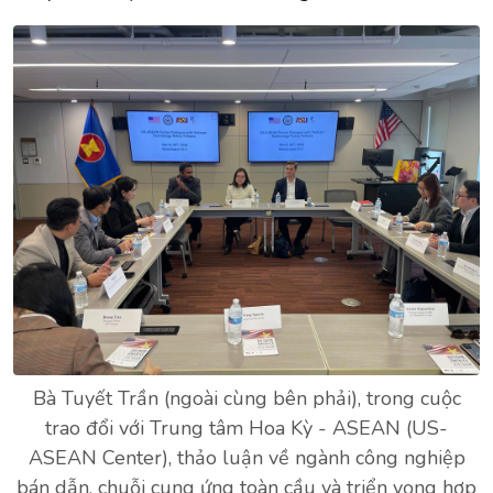
Bà Tuyết Trần (ngoài cùng bên phải), trong cuộc
trao đổi với Trung tâm Hoa Kỳ - ASEAN (US-
ASEAN Center), thảo luận về ngành công nghiệp
bán dẫn, chuỗi cung ứng toàn cầu và triển vọng hợp