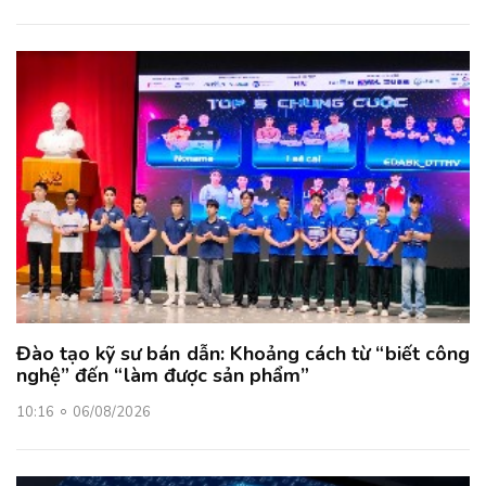
Đào tạo kỹ sư bán dẫn: Khoảng cách từ “biết công
nghệ” đến “làm được sản phẩm”
10:16
06/08/2026