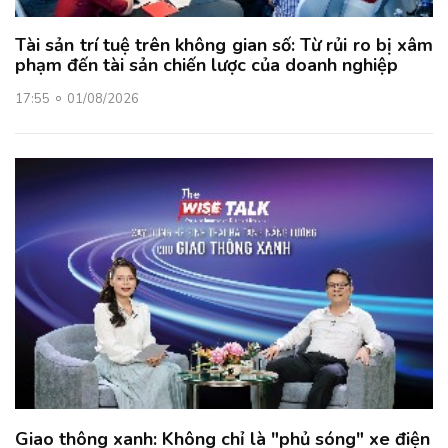
Tài sản trí tuệ trên không gian số: Từ rủi ro bị xâm
phạm đến tài sản chiến lược của doanh nghiệp
17:55
01/08/2026
Giao thông xanh: Không chỉ là "phủ sóng" xe điện