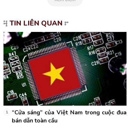
TIN LIÊN QUAN
a
“Cửa sáng” của Việt Nam trong cuộc đua
1
bán dẫn toàn cầu