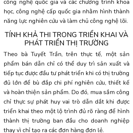
công nghệ quốc gia và các chương trình khoa
học, công nghệ cấp quốc gia nhằm hình thành
năng lực nghiên cứu và làm chủ công nghệ lõi.
TÍNH KHẢ THI TRONG TRIỂN KHAI VÀ
PHÁT TRIỂN THỊ TRƯỜNG
Theo bà Tuyết Trần, trên thực tế, một sản
phẩm bán dẫn chỉ có thể duy trì sản xuất và
tiếp tục được đầu tư phát triển khi có thị trường
đủ lớn để bù đắp chi phí nghiên cứu, thiết kế
và hoàn thiện sản phẩm. Do đó, mua sắm công
chỉ thực sự phát huy vai trò dẫn dắt khi được
triển khai theo một lộ trình đủ rõ ràng để hình
thành thị trường ban đầu cho doanh nghiệp
thay vì chỉ tạo ra các đơn hàng đơn lẻ.