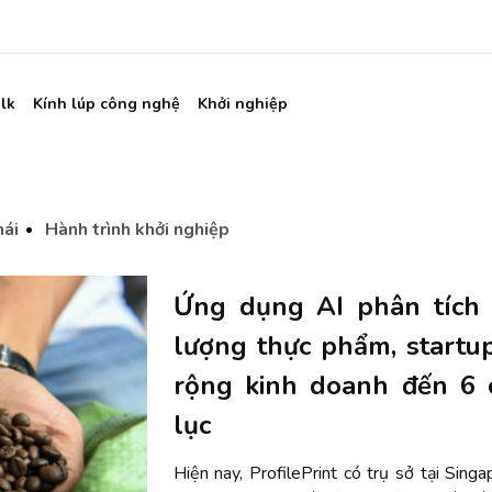
lk
Kính lúp công nghệ
Khởi nghiệp
hái
Hành trình khởi nghiệp
Ứng dụng AI phân tích 
lượng thực phẩm, startu
rộng kinh doanh đến 6 
lục
Hiện nay, ProfilePrint có trụ sở tại Sing