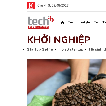
Chủ Nhật, 09/08/2026
Tech Lifestyle
Tech Ta
KHỞI NGHIỆP
Startup Selfie
Hồ sơ startup
Hệ sinh t