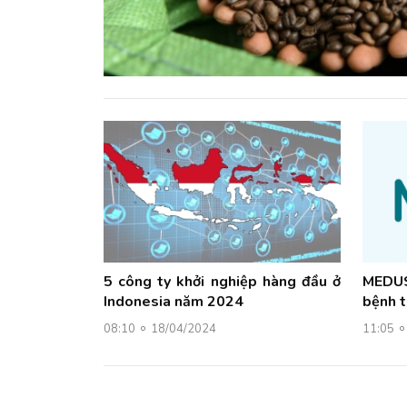
5 công ty khởi nghiệp hàng đầu ở
MEDUS
Indonesia năm 2024
bệnh t
08:10
18/04/2024
11:05