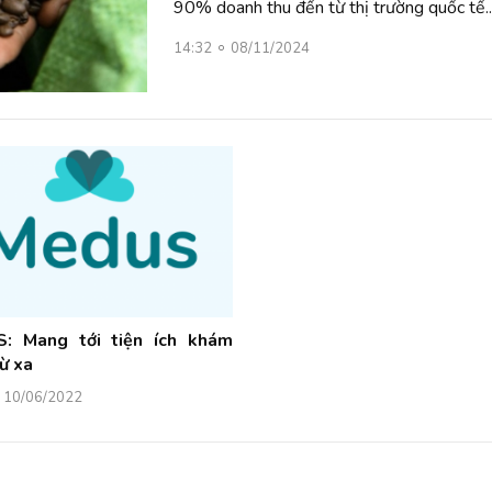
90% doanh thu đến từ thị trường quốc tế..
14:32
08/11/2024
: Mang tới tiện ích khám
ừ xa
10/06/2022