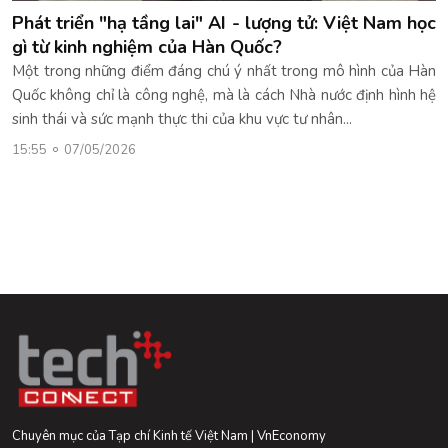
Phát triển "hạ tầng lai" AI - lượng tử: Việt Nam học
gì từ kinh nghiệm của Hàn Quốc?
Một trong những điểm đáng chú ý nhất trong mô hình của Hàn
Quốc không chỉ là công nghệ, mà là cách Nhà nước định hình hệ
sinh thái và sức mạnh thực thi của khu vực tư nhân...
15:55
07/05/2026
Chuyên mục của Tạp chí Kinh tế Việt Nam | VnEconomy