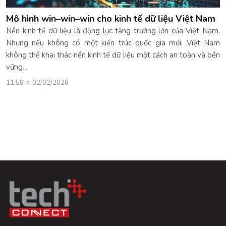
Mô hình win–win–win cho kinh tế dữ liệu Việt Nam
Nền kinh tế dữ liệu là động lực tăng trưởng lớn của Việt Nam.
Nhưng nếu không có một kiến trúc quốc gia mới, Việt Nam
không thể khai thác nền kinh tế dữ liệu một cách an toàn và bền
vững...
11:58
02/02/2026