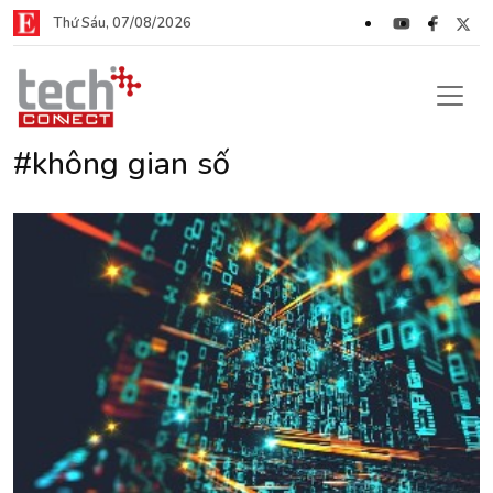
Thứ Sáu, 07/08/2026
#không gian số