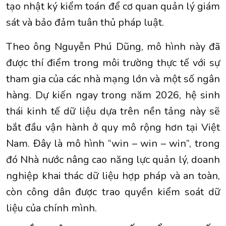
tạo nhật ký kiểm toán để cơ quan quản lý giám
sát và bảo đảm tuân thủ pháp luật.
Theo ông Nguyễn Phú Dũng, mô hình này đã
được thí điểm trong môi trường thực tế với sự
tham gia của các nhà mạng lớn và một số ngân
hàng. Dự kiến ngay trong năm 2026, hệ sinh
thái kinh tế dữ liệu dựa trên nền tảng này sẽ
bắt đầu vận hành ở quy mô rộng hơn tại Việt
Nam. Đây là mô hình “win – win – win”, trong
đó Nhà nước nâng cao năng lực quản lý, doanh
nghiệp khai thác dữ liệu hợp pháp và an toàn,
còn công dân được trao quyền kiểm soát dữ
liệu của chính mình.