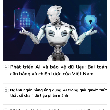
án
Phát triển AI và bảo vệ dữ liệu: Bài toán
1
cân bằng và chiến lược của Việt Nam
út
Ngành ngân hàng ứng dụng AI trong giải quyết “nút
2
thắt cổ chai” dữ liệu phân mảnh