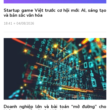
Startup game Việt trước cơ hội mới: AI, sáng tạo
và bản sắc văn hóa
18:41
04/08/2026
Doanh nghiệp lớn và bài toán “mở đường” cho