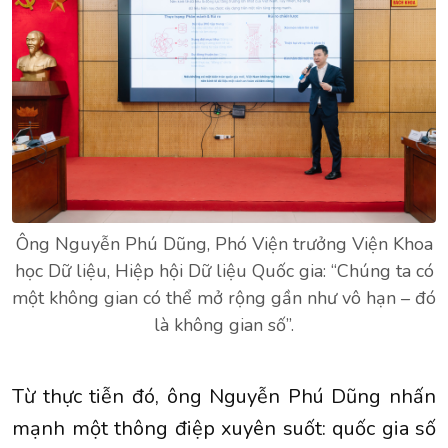
Ông Nguyễn Phú Dũng, Phó Viện trưởng Viện Khoa
học Dữ liệu, Hiệp hội Dữ liệu Quốc gia: “Chúng ta có
một không gian có thể mở rộng gần như vô hạn – đó
là không gian số”.
Từ thực tiễn đó, ông Nguyễn Phú Dũng nhấn
mạnh một thông điệp xuyên suốt: quốc gia số