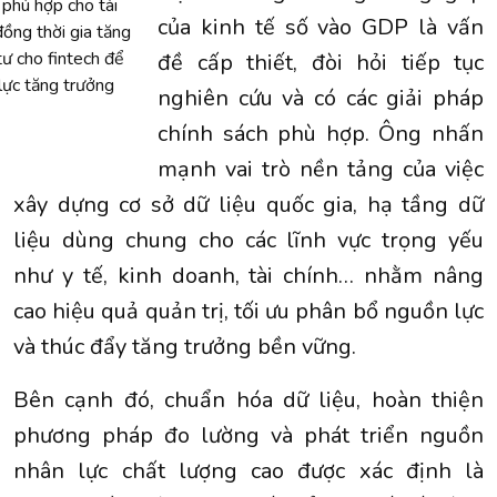
 phù hợp cho tài
của kinh tế số vào GDP là vấn
đồng thời gia tăng
tư cho fintech để
đề cấp thiết, đòi hỏi tiếp tục
lực tăng trưởng
nghiên cứu và có các giải pháp
chính sách phù hợp. Ông nhấn
mạnh vai trò nền tảng của việc
xây dựng cơ sở dữ liệu quốc gia, hạ tầng dữ
liệu dùng chung cho các lĩnh vực trọng yếu
như y tế, kinh doanh, tài chính… nhằm nâng
cao hiệu quả quản trị, tối ưu phân bổ nguồn lực
và thúc đẩy tăng trưởng bền vững.
Bên cạnh đó, chuẩn hóa dữ liệu, hoàn thiện
phương pháp đo lường và phát triển nguồn
nhân lực chất lượng cao được xác định là