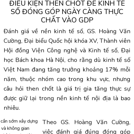
ĐIỀU KIỆN THEN CHỐT ĐỂ KINH TẾ
SỐ ĐÓNG GÓP NGÀY CÀNG THỰC
CHẤT VÀO GDP
Đánh giá về nền kinh tế số, GS. Hoàng Văn
Cường, Đại biểu Quốc hội khóa XV, Thành viên
Hội đồng Viện Công nghệ và Kinh tế số, Đại
học Bách khoa Hà Nội, cho rằng dù kinh tế số
Việt Nam đang tăng trưởng khoảng 17% mỗi
năm, thuộc nhóm cao trong khu vực, nhưng
câu hỏi then chốt là giá trị gia tăng thực sự
được giữ lại trong nền kinh tế nội địa là bao
nhiêu.
 cần sớm xây dựng
Theo GS. Hoàng Văn Cường,
c và không gian
việc đánh giá đúng đóng góp