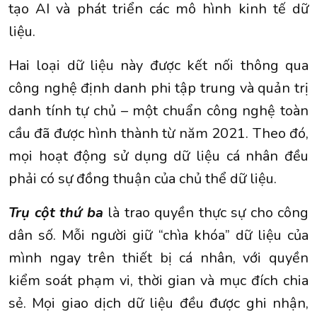
tạo AI và phát triển các mô hình kinh tế dữ
liệu.
Hai loại dữ liệu này được kết nối thông qua
công nghệ định danh phi tập trung và quản trị
danh tính tự chủ – một chuẩn công nghệ toàn
cầu đã được hình thành từ năm 2021. Theo đó,
mọi hoạt động sử dụng dữ liệu cá nhân đều
phải có sự đồng thuận của chủ thể dữ liệu.
Trụ cột thứ ba
là trao quyền thực sự cho công
dân số. Mỗi người giữ “chìa khóa” dữ liệu của
mình ngay trên thiết bị cá nhân, với quyền
kiểm soát phạm vi, thời gian và mục đích chia
sẻ. Mọi giao dịch dữ liệu đều được ghi nhận,