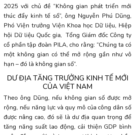
2025 với chủ đề “Không gian phát triển mới
thúc đẩy kinh tế số”, ông Nguyễn Phú Dũng,
Phó Viện trưởng Viện Khoa học Dữ liệu, Hiệp
hội Dữ liệu Quốc gia, Tổng Giám đốc Công ty
cổ phần tập đoàn PILA, cho rằng: “Chúng ta có
một không gian có thể mở rộng gần như vô
hạn – đó là không gian số”.
DƯ ĐỊA TĂNG TRƯỞNG KINH TẾ MỚI
CỦA VIỆT NAM
Theo ông Dũng, nếu không gian số được mở
rộng, nếu năng lực và quy mô của công dân số
được nâng cao, đó sẽ là dư địa quan trọng để
tăng năng suất lao động, cải thiện GDP bình