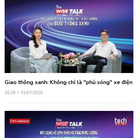
Giao thông xanh: Không chỉ là "phủ sóng" xe điện
16:28
31/07/2026