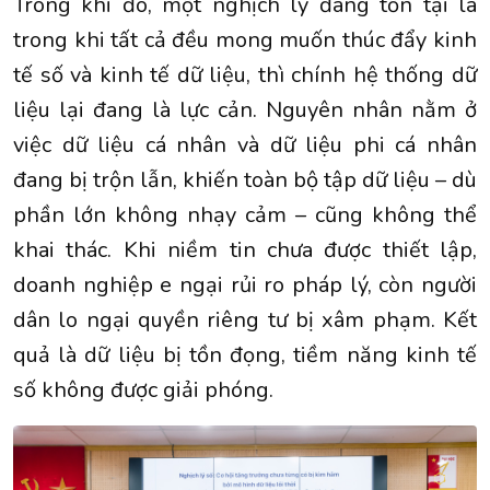
Trong khi đó, một nghịch lý đang tồn tại là
trong khi tất cả đều mong muốn thúc đẩy kinh
tế số và kinh tế dữ liệu, thì chính hệ thống dữ
liệu lại đang là lực cản. Nguyên nhân nằm ở
việc dữ liệu cá nhân và dữ liệu phi cá nhân
đang bị trộn lẫn, khiến toàn bộ tập dữ liệu – dù
phần lớn không nhạy cảm – cũng không thể
khai thác. Khi niềm tin chưa được thiết lập,
doanh nghiệp e ngại rủi ro pháp lý, còn người
dân lo ngại quyền riêng tư bị xâm phạm. Kết
quả là dữ liệu bị tồn đọng, tiềm năng kinh tế
số không được giải phóng.