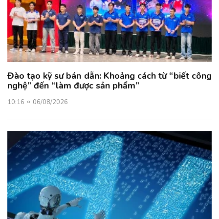
Đào tạo kỹ sư bán dẫn: Khoảng cách từ “biết công
nghệ” đến “làm được sản phẩm”
10:16
06/08/2026