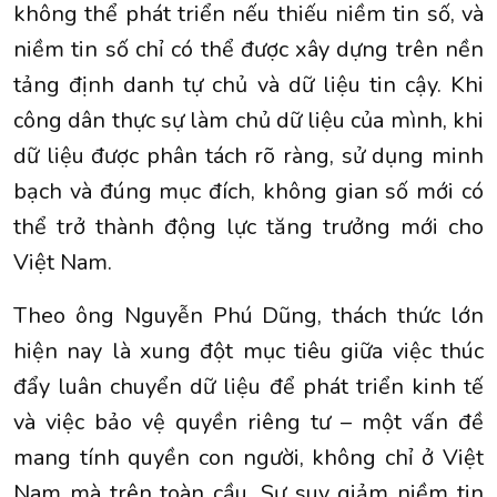
không thể phát triển nếu thiếu niềm tin số, và
niềm tin số chỉ có thể được xây dựng trên nền
tảng định danh tự chủ và dữ liệu tin cậy. Khi
công dân thực sự làm chủ dữ liệu của mình, khi
dữ liệu được phân tách rõ ràng, sử dụng minh
bạch và đúng mục đích, không gian số mới có
thể trở thành động lực tăng trưởng mới cho
Việt Nam.
Theo ông Nguyễn Phú Dũng, thách thức lớn
hiện nay là xung đột mục tiêu giữa việc thúc
đẩy luân chuyển dữ liệu để phát triển kinh tế
và việc bảo vệ quyền riêng tư – một vấn đề
mang tính quyền con người, không chỉ ở Việt
Nam mà trên toàn cầu. Sự suy giảm niềm tin