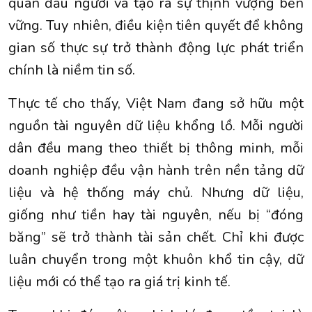
quân đầu người và tạo ra sự thịnh vượng bền
vững. Tuy nhiên, điều kiện tiên quyết để không
gian số thực sự trở thành động lực phát triển
chính là niềm tin số.
Thực tế cho thấy, Việt Nam đang sở hữu một
nguồn tài nguyên dữ liệu khổng lồ. Mỗi người
dân đều mang theo thiết bị thông minh, mỗi
doanh nghiệp đều vận hành trên nền tảng dữ
liệu và hệ thống máy chủ. Nhưng dữ liệu,
giống như tiền hay tài nguyên, nếu bị “đóng
băng” sẽ trở thành tài sản chết. Chỉ khi được
luân chuyển trong một khuôn khổ tin cậy, dữ
liệu mới có thể tạo ra giá trị kinh tế.