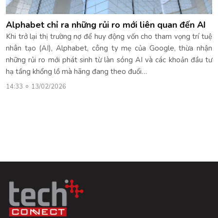
Alphabet chỉ ra những rủi ro mới liên quan đến AI
Khi trở lại thị trường nợ để huy động vốn cho tham vọng trí tuệ
nhân tạo (AI), Alphabet, công ty mẹ của Google, thừa nhận
những rủi ro mới phát sinh từ làn sóng AI và các khoản đầu tư
hạ tầng khổng lồ mà hãng đang theo đuổi…
14:33
13/02/2026