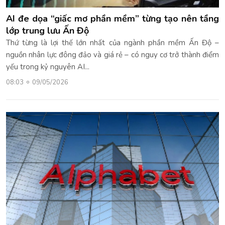
AI đe dọa “giấc mơ phần mềm” từng tạo nên tầng
lớp trung lưu Ấn Độ
Thứ từng là lợi thế lớn nhất của ngành phần mềm Ấn Độ –
nguồn nhân lực đông đảo và giá rẻ – có nguy cơ trở thành điểm
yếu trong kỷ nguyên AI...
08:03
09/05/2026